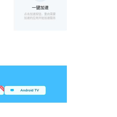
一键加速
点击加速按钮，重启需要
加速的应用开始加速服务
Android TV