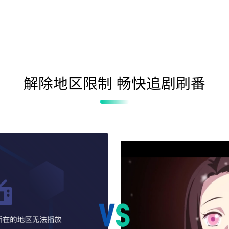
解除地区限制 畅快追剧刷番