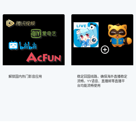
解锁国内热门影音应用
稳定回国线路，确保海外直播稳定
流畅，YY语音、直播姬等直播平
台均能流畅使用