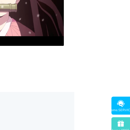
home.SERVI