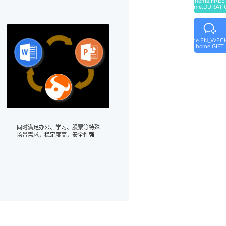
home.FREE
home.DURATI
home.EN_WEC
home.GIFT
同时满足办公、学习、股票等特殊
场景需求，稳定度高，安全性强