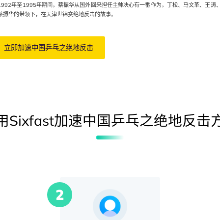
1992年至1995年期间，蔡振华从国外回来担任主帅决心有一番作为，丁松、马文革、王涛
蔡振华的带领下，在天津世锦赛绝地反击的故事。
立即加速
中国乒乓之绝地反击
Sixfast加速
中国乒乓之绝地反击
2