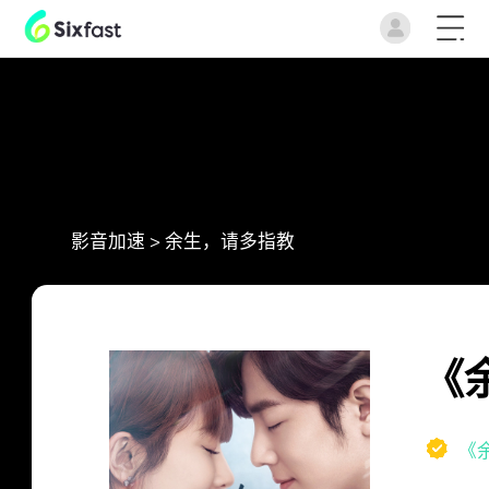
影音加速
>
余生，请多指教
《
《