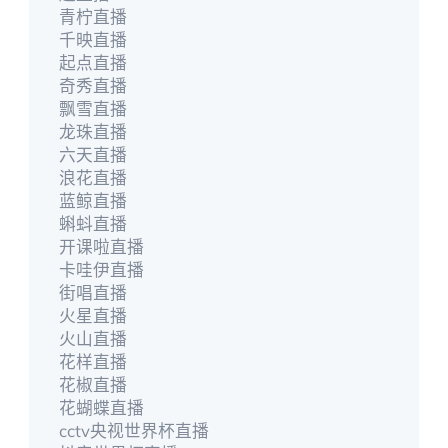
青柠直播
千映直播
起点直播
奇秀直播
飘雪直播
龙珠直播
六天直播
浪花直播
蓝鲸直播
蝌蚪直播
开课啦直播
卡哇伊直播
街唱直播
火星直播
火山直播
花样直播
花椒直播
花蝴蝶直播
cctv央视世界杯直播