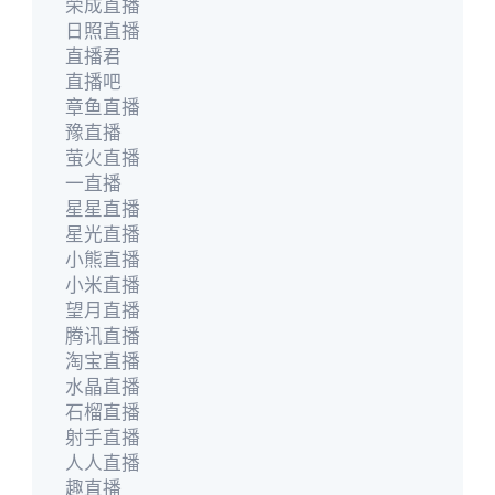
荣成直播
日照直播
直播君
直播吧
章鱼直播
豫直播
萤火直播
一直播
星星直播
星光直播
小熊直播
小米直播
望月直播
腾讯直播
淘宝直播
水晶直播
石榴直播
射手直播
人人直播
趣直播