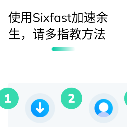
使用Sixfast加速
余
生，请多指教
方法
1
2