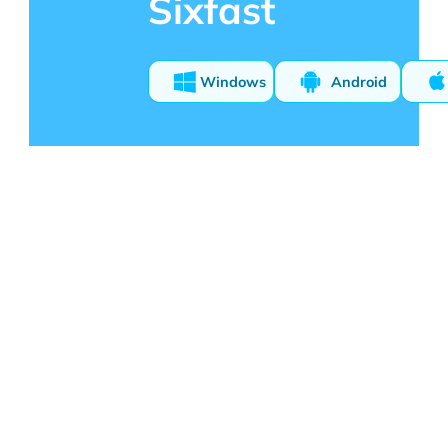
Sixfast
Windows
Android