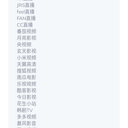
JRS直播
feel直播
FAN直播
CC直播
番茄视频
月亮影视
央视频
玄天影视
小米视频
天翼高清
搜狐视频
南瓜电影
乐视视频
酷客影视
今日影视
花生小站
韩剧TV
多多视频
暴风影音