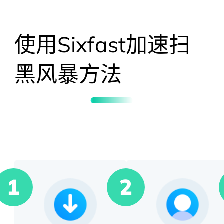
使用Sixfast加速
扫
黑风暴
方法
1
2