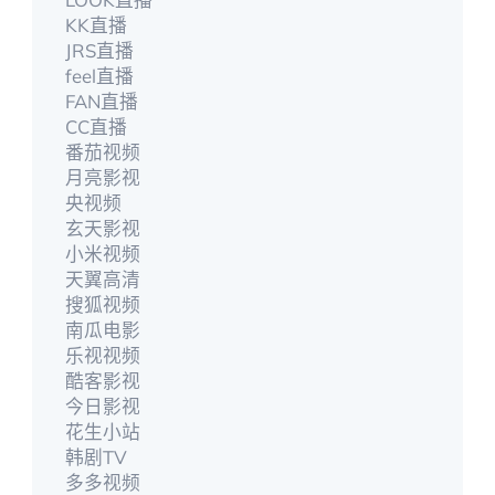
KK直播
JRS直播
feel直播
FAN直播
CC直播
番茄视频
月亮影视
央视频
玄天影视
小米视频
天翼高清
搜狐视频
南瓜电影
乐视视频
酷客影视
今日影视
花生小站
韩剧TV
多多视频