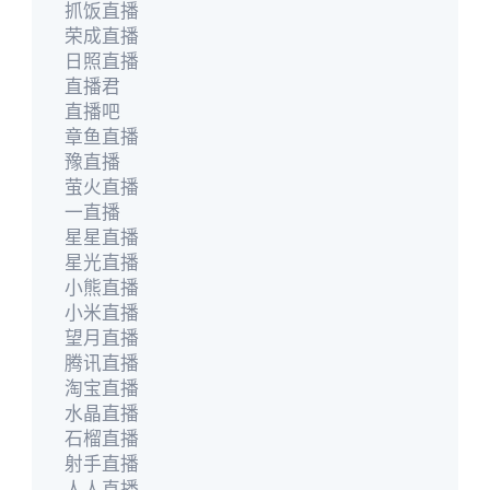
抓饭直播
荣成直播
日照直播
直播君
直播吧
章鱼直播
豫直播
萤火直播
一直播
星星直播
星光直播
小熊直播
小米直播
望月直播
腾讯直播
淘宝直播
水晶直播
石榴直播
射手直播
人人直播