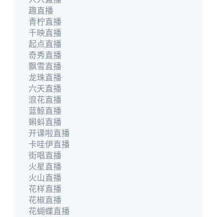
趣直播
青柠直播
千映直播
起点直播
奇秀直播
飘雪直播
龙珠直播
六天直播
浪花直播
蓝鲸直播
蝌蚪直播
开课啦直播
卡哇伊直播
街唱直播
火星直播
火山直播
花样直播
花椒直播
花蝴蝶直播