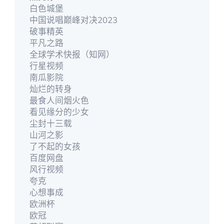
白色城堡
中国说唱巅峰对决2023
破事精英
平凡之路
全球学术快报（知网）
行星视频
南瓜影院
灿烂的转身
最食人间烟火色
看见缘分的少女
尘封十三载
山河之影
了不起的女孩
百度网盘
风行视频
夸克
心想事成
欧洲杯
欧冠