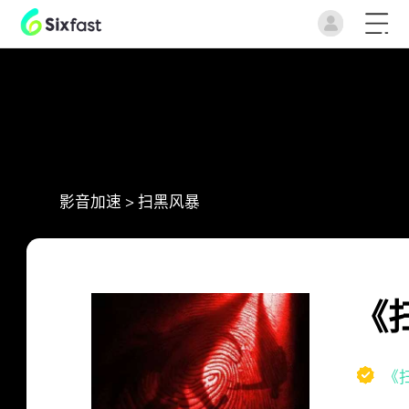
影音加速
>
扫黑风暴
《
《