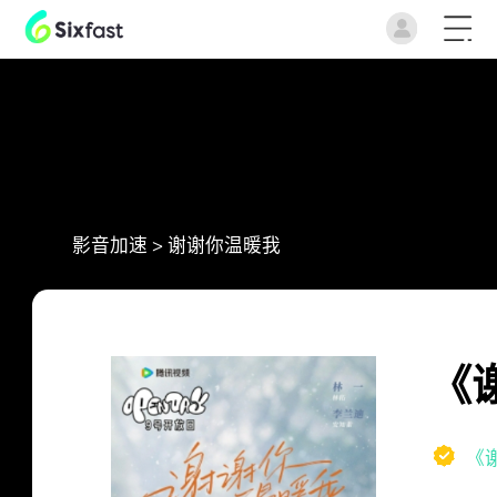
影音加速
>
谢谢你温暖我
《
《