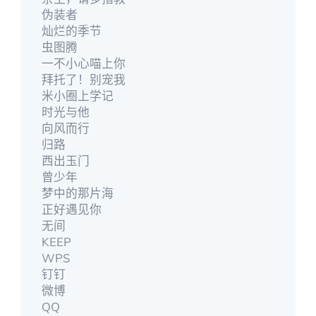
伪装者
灿烂的季节
虫图腾
一不小心喵上你
拜托了！别宠我
米小圈上学记
时光与他
向风而行
归路
西出玉门
曾少年
梦中的那片海
正好遇见你
无间
KEEP
WPS
钉钉
微博
QQ