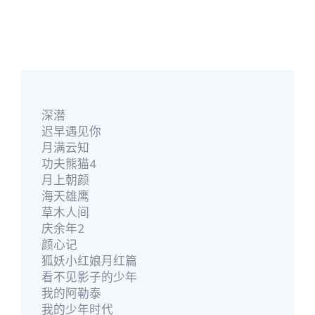
深潜
迟早遇见你
月满云知
功夫熊猫4
月上朝颜
海天雄鹰
草木人间
庆余年2
颜心记
狐妖小红娘月红篇
看不见影子的少年
我的阿勒泰
我的少年时代