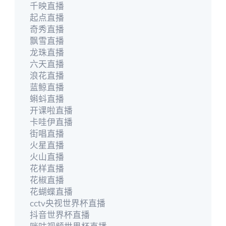
千映直播
起点直播
奇秀直播
飘雪直播
龙珠直播
六天直播
浪花直播
蓝鲸直播
蝌蚪直播
开课啦直播
卡哇伊直播
街唱直播
火星直播
火山直播
花样直播
花椒直播
花蝴蝶直播
cctv央视世界杯直播
抖音世界杯直播