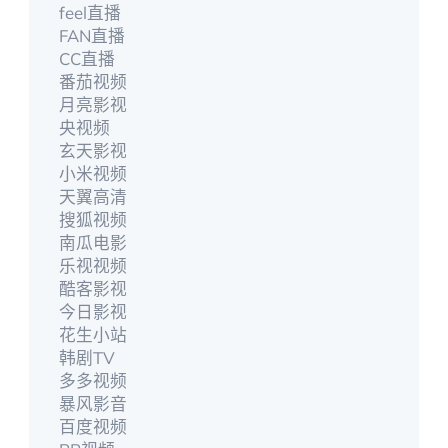
feel直播
FAN直播
CC直播
番茄视频
月亮影视
央视频
玄天影视
小米视频
天翼高清
搜狐视频
南瓜电影
乐视视频
酷客影视
今日影视
花生小站
韩剧TV
多多视频
暴风影音
百度视频