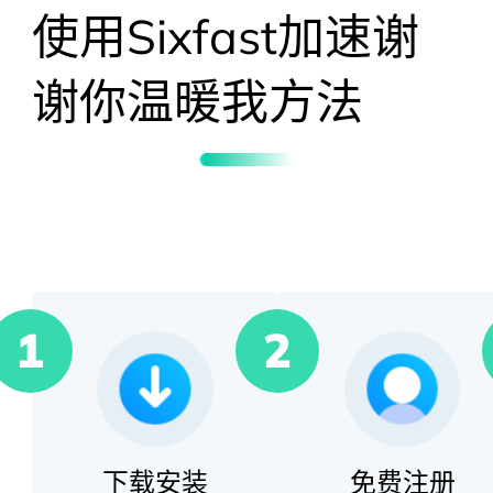
使用Sixfast加速
谢
谢你温暖我
方法
1
2
下载安装
免费注册