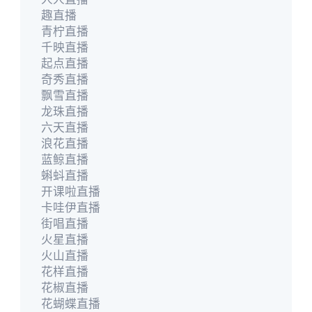
趣直播
青柠直播
千映直播
起点直播
奇秀直播
飘雪直播
龙珠直播
六天直播
浪花直播
蓝鲸直播
蝌蚪直播
开课啦直播
卡哇伊直播
街唱直播
火星直播
火山直播
花样直播
花椒直播
花蝴蝶直播