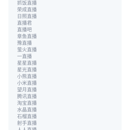
抓饭直播
荣成直播
日照直播
直播君
直播吧
章鱼直播
豫直播
萤火直播
一直播
星星直播
星光直播
小熊直播
小米直播
望月直播
腾讯直播
淘宝直播
水晶直播
石榴直播
射手直播
人人直播