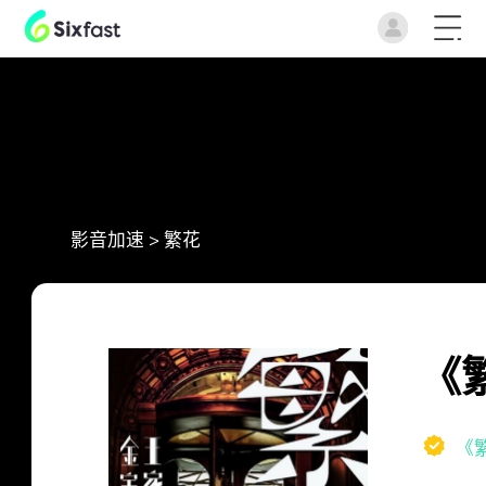
影音加速
>
繁花
《
《