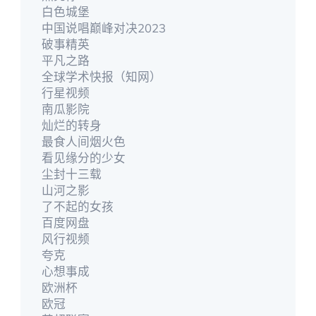
白色城堡
中国说唱巅峰对决2023
破事精英
平凡之路
全球学术快报（知网）
行星视频
南瓜影院
灿烂的转身
最食人间烟火色
看见缘分的少女
尘封十三载
山河之影
了不起的女孩
百度网盘
风行视频
夸克
心想事成
欧洲杯
欧冠