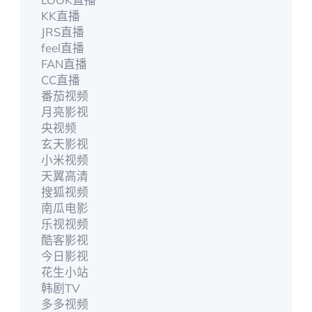
KK直播
JRS直播
feel直播
FAN直播
CC直播
番茄视频
月亮影视
央视频
玄天影视
小米视频
天翼高清
搜狐视频
南瓜电影
乐视视频
酷客影视
今日影视
花生小站
韩剧TV
多多视频