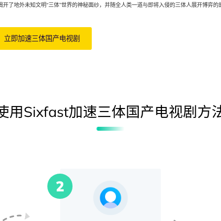
揭开了地外未知文明“三体”世界的神秘面纱，并随全人类一道与即将入侵的三体人展开博弈的
立即加速
三体国产电视剧
使用Sixfast加速
三体国产电视剧
方
2