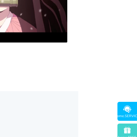
home.SERVI