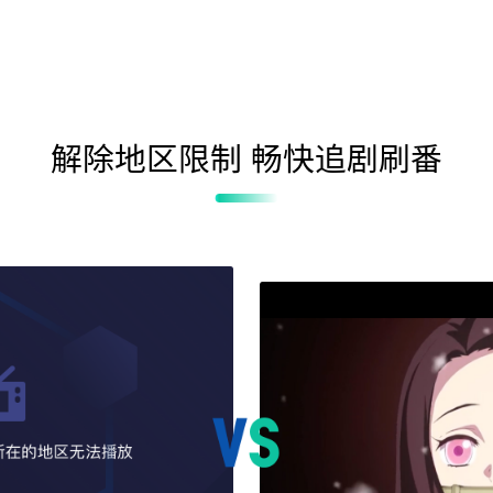
解除地区限制 畅快追剧刷番