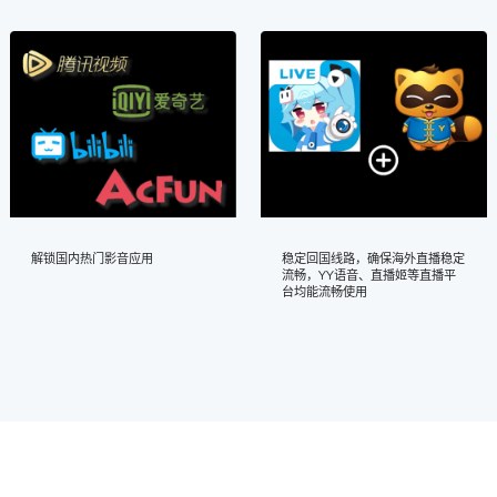
解锁国内热门影音应用
稳定回国线路，确保海外直播稳定
流畅，YY语音、直播姬等直播平
台均能流畅使用