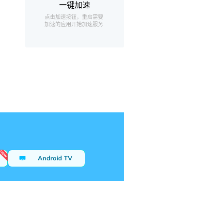
一键加速
点击加速按钮，重启需要
加速的应用开始加速服务
Android TV