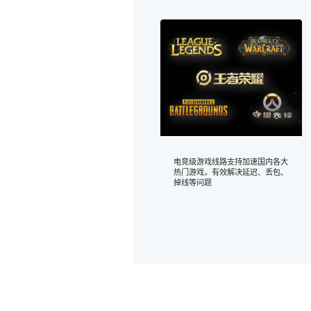
电竞级游戏线路支持加速国内各大
热门游戏，有效解决延迟、丢包、
掉线等问题