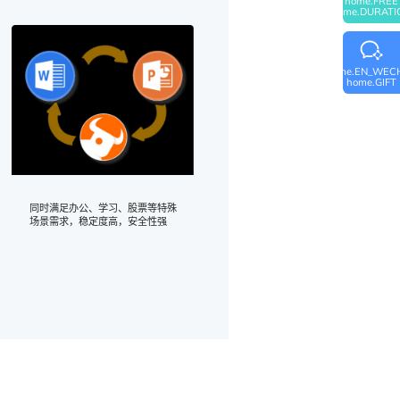
home.FREE
home.DURATI
home.EN_WEC
home.GIFT
同时满足办公、学习、股票等特殊
场景需求，稳定度高，安全性强