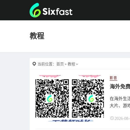
教程
当前位置：
首页
»
教程
»
影音
海外免费
在海外生
大片、游戏
2026-08-