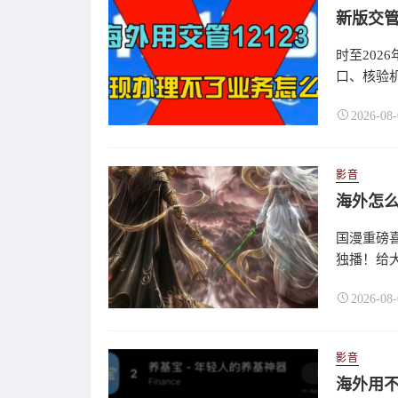
时至202
口、核验机
2026-08-
影音
国漫重磅喜
独播！给大
2026-08-
影音