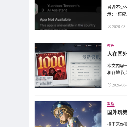
最近不少在
示：“该应
2026-08-
教程
人在国
本文内容
和各地节点
2026-08-
教程
接下来你将