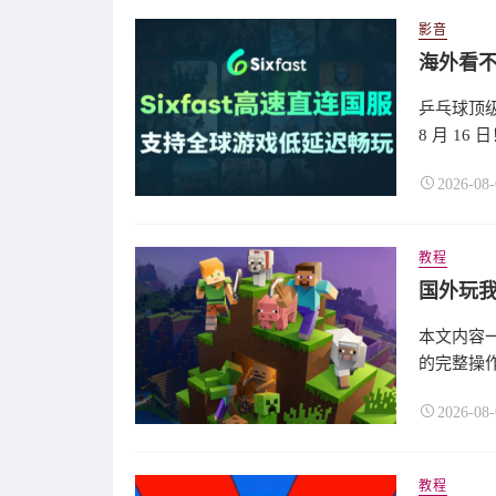
影音
乒乓球顶级
8 月 1
2026-08-
教程
本文内容一
的完整操作步
2026-08-
教程