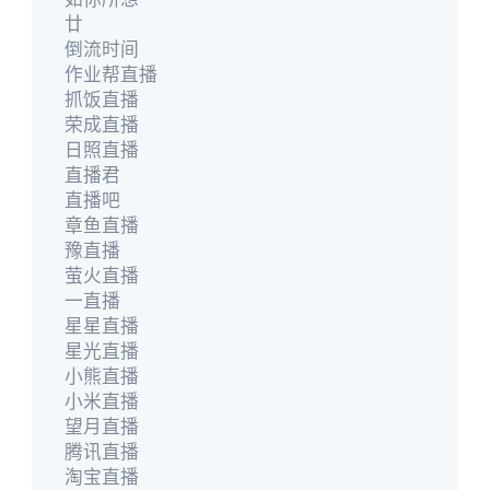
廿
倒流时间
作业帮直播
抓饭直播
荣成直播
日照直播
直播君
直播吧
章鱼直播
豫直播
萤火直播
一直播
星星直播
星光直播
小熊直播
小米直播
望月直播
腾讯直播
淘宝直播