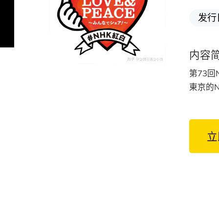
发行
内容
第73回
東京的
立