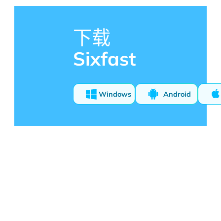
下载
Sixfast
Windows
Android