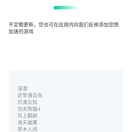
不定期更新，您也可在应用内向我们反映添加您想
加速的游戏
深潜
迟早遇见你
月满云知
功夫熊猫4
月上朝颜
海天雄鹰
草木人间