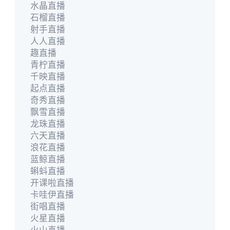
水晶直播
石榴直播
射手直播
人人直播
趣直播
青柠直播
千映直播
起点直播
奇秀直播
飘雪直播
龙珠直播
六天直播
浪花直播
蓝鲸直播
蝌蚪直播
开课啦直播
卡哇伊直播
街唱直播
火星直播
火山直播