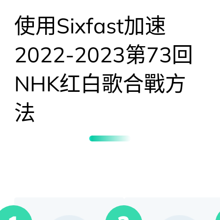
使用Sixfast加速
2022-2023第73回
NHK红白歌合戰
方
法