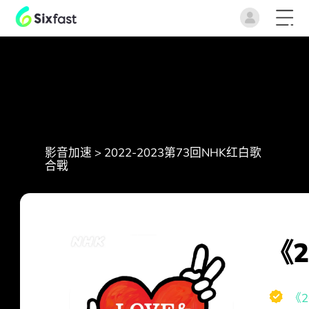
影音加速
>
2022-2023第73回NHK红白歌
合戰
《
《