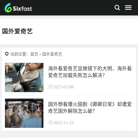
国外爱奇艺
当前位置：
首页
» 国外爱奇艺
海外看爱奇艺显微镜下的大明，海外看
爱奇艺加载失败怎么解决？
2023-02-08
国外想看爆火甜剧《卿卿日常》却遭爱
奇艺国外解除怎么破？
2022-11-23