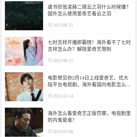
虞书欣张凌赫二搭云之羽什么时候播？
国外怎么使用爱奇艺看云之羽
2023-08-25
七时吉祥开播即霸榜！海外看不了七时
吉祥怎么办？解除爱奇艺限制
2023-08-15
电影想见你2月14日上线爱奇艺、优大
陆平台电视剧，海外看国内电影怎么
办？
2023-02-14
海外怎么看爱奇艺正版罚罪，电视剧里
的内鬼是谁?
2023-02-08