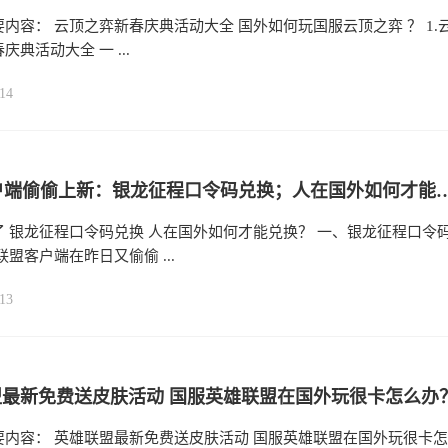
内容： 云顶之弈新春庆典活动大全 国外如何玩国服云顶之弈 ？ 1.
庆典活动大全 一 ...
14
LOL客户端偷偷上新：银龙征程口令码兑换；人
了 银龙征程口令码兑换 人在国外如何才能兑换？ 一、银龙征程口令
联盟客户端在昨日又偷偷 ...
13
最新免费送皮肤活动 国服英雄联盟在国外玩很卡怎么办
要内容： 英雄联盟最新免费送皮肤活动 国服英雄联盟在国外玩很卡怎