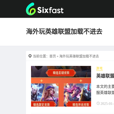
海外玩英雄联盟加载不进去
当前位置：
首页
» 海外玩英雄联盟加载不进去
游戏
本文的主要
服英雄联盟？
2025-01-