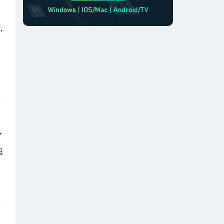
么玩国服lol英雄联盟
什么加速器好用？
但