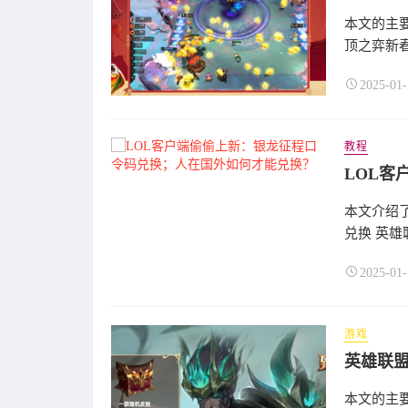
本文的主要
顶之弈新春
2025-01-
教程
本文介绍
兑换 英雄
2025-01-
游戏
英雄联盟
本文的主