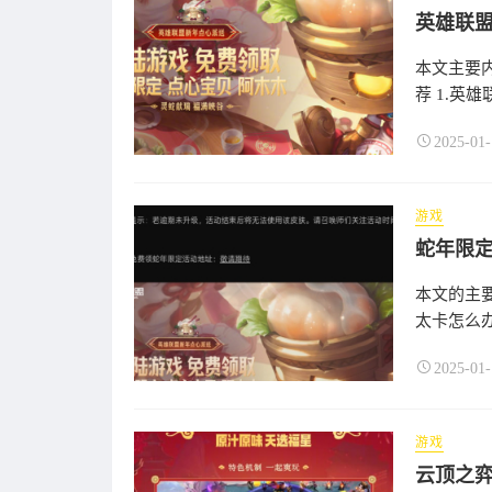
英雄联盟
本文主要
荐 1.英雄
2025-01-
游戏
本文的主
太卡怎么办
2025-01-
游戏
云顶之弈