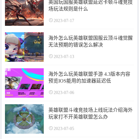
英国玩国服英雄联盟延迟卡顿斗魂竞技
场玩法规则是什么
2023-07-17
海外怎么玩英雄联盟国服云顶斗魂觉醒
无法预期的错误怎么解决
2023-07-13
海外怎么玩英雄联盟手游 4.3版本内容
预览IOS能用的加速器延迟低
2023-07-06
英雄联盟斗魂竞技场上线玩法介绍海外
玩家打不开英雄联盟怎么办
2023-07-05