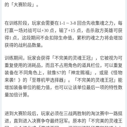
的「大赛阶段」。
在训练阶段，玩家会需要在1-1 ~ 3-8 回合先收集魂之力，每
打赢一场对战可以+30 点，输了+15 点，击杀敌方英雄可获
得1 点，这段期间不会扣除生命值，累积的魂之力将会增加
获得的战利品数量。
训练期间，玩家会获得「不完美的灵魂王冠」，它被视为可
重复使用的消耗品，而且不占用角色的道具栏位，可以重复
装备在不同角色上，就像S7的「神龙赐福」，或是《怪物
来袭！》的「至尊机甲选择器」。「不完美的灵魂王冠」能
增加装备单位的能力值，也可以让该单位最后一项的特性数
量加倍计算。
进到大赛阶段后，玩家必须在三战两胜制的淘汰赛中一路挺
进，直到进入决赛争夺最终冠军。原本的「不完美的灵魂王