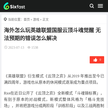
当前位置：
首页
»
游戏
» 正文
海外怎么玩英雄联盟国服云顶斗魂觉醒 无
法预期的错误怎么解决
2023-07-13
1538
0
《英雄联盟》衍生模式《云顶之弈》从2019 年推出至今已
满四周年，游戏也从原本的休闲模式逐渐成为重点项目。
Riot在近日公开了《云顶之弈》全新模式「斗魂锦标赛」，
有别于原本的对战模式，新模式整体风格为「格斗竞技
场」，并将把游戏分成两阶段「训练阶段」以及三战两胜制