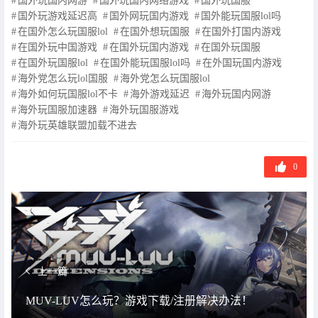
国外玩国内网游
国外玩国内网络游戏
国外玩国服
国外玩游戏延迟高
国外网玩国内游戏
国外能玩国服lol吗
在国外怎么玩国服lol
在国外想玩国服
在国外打国内游戏
在国外玩中国游戏
在国外玩国内游戏
在国外玩国服
在国外玩国服lol
在国外能玩国服lol吗
在外国玩国内游戏
海外党怎么玩lol国服
海外党怎么玩国服lol
海外如何玩国服lol不卡
海外游戏延迟
海外玩国内网游
海外玩国服加速器
海外玩国服游戏
海外玩英雄联盟加载不进去
0
上一篇
MUV-LUV怎么玩？游戏下载/注册解决办法！