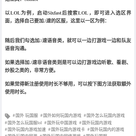
以LOL为例，启动Sixfast后搜索LOL，即可进入选区界
面，选择自己要加.\速的区服，这里以一区为例：
随后我们勾选加.\速语音类，就可以一边打游戏一边和队友
语音沟通。
如果选择加.\速非语音类则是可以边打游戏边听歌、看剧、
炒股之类的，非常方便。
如果觉得新注册使用时长不够用，可以按下图方法获取额外
使用时长。
文
国外 玩国服
国外如何玩国内游戏
国外怎么玩国内游戏
章
国外怎么玩国服lol
国外玩中国游戏
国外玩国内游戏
标
国外玩国内游戏加速
国外玩国内游戏卡
国外玩国内的游戏
签