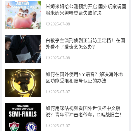
米姆米姆哈公测预约开启 国外玩家玩国
服米姆米姆哈登录失败解决
2025-07-08
白敬亭主演刑侦剧正当防卫定档！在国
外看不了爱奇艺怎么办？
2025-07-08
如何在国外使用YY语音？解决海外地
区功能受限和账号认证的办法
2025-07-07
如何用咪咕视频看国外世俱杯中文解
说？青年军冲击老爷车，D席战旧主！
2025-07-07