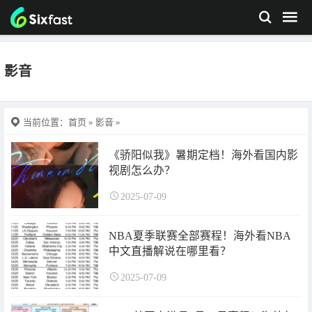
影音
当前位置：
首页
»
影音
»
《骄阳似我》暑期定档！海外看国内影
视剧怎么办？
2025-07-09
NBA夏季联赛全部赛程！海外看NBA
中文直播解说在哪里看？
2025-07-09