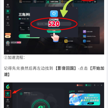
②加速流程：
记得先兑换然后再左边找到
【影音回国】
-点击
【开始加
速】