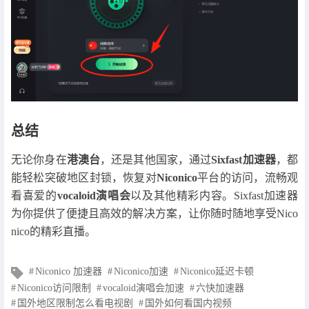
总结
无论你身在
港澳台
，还是其他国家，通过
Sixfast加速器
，都
能轻松突破地区封锁，恢复对
Niconico
平台的访问，流畅观
看喜爱的
vocaloid演唱会
以及其他精彩内容。Sixfast加速器
为你提供了便捷且高效的解决方案，让你随时随地享受Nico
nico的精彩直播。
文
Niconico 加速器
Niconico加速
Niconico延迟卡顿
章
Niconico访问限制
vocaloid演唱会加速
六快加速器
标
国外地区限制怎么看电视剧
国外如何看国内视频
签