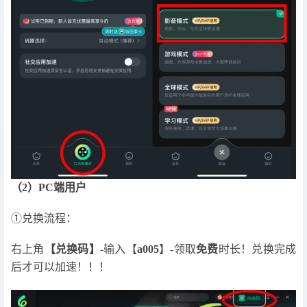
（2）PC端用户
①兑换流程：
右上角
【兑换码】
-输入【
a005
】-领取
免费
时长！兑换完成
后才可以加速！！！