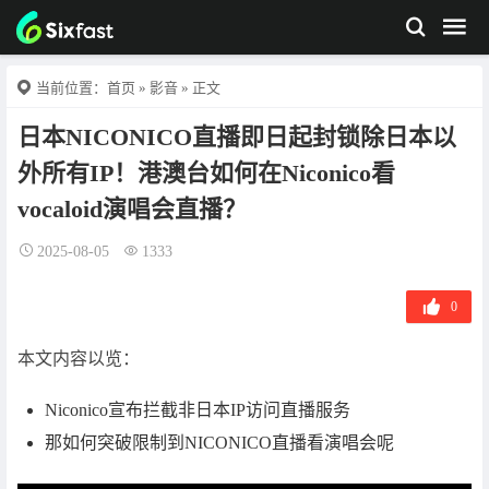
当前位置：
首页
»
影音
» 正文
日本NICONICO直播即日起封锁除日本以
外所有IP！港澳台如何在Niconico看
vocaloid演唱会直播？
2025-08-05
1333
0
本文内容以览：
Niconico宣布拦截非日本IP访问直播服务
那如何突破限制到NICONICO直播看演唱会呢