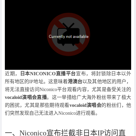
近期，
日本NICONICO直播平台
宣布，将封锁除日本以外
所有地区的IP地址。这意味着
港澳台
以及其他地区的用户，
将无法直接访问Niconico平台观看内容，尤其是备受关注的
vocaloid演唱会直播
。这一举措给广大海外粉丝带来了极大
的困扰，尤其是那些期待观看
vocaloid演唱会
的粉丝们，他
们突然发现自己无法进入Niconico进行观看。
一、Niconico宣布拦截非日本IP访问直