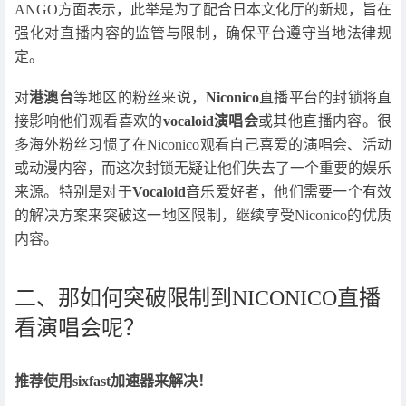
ANGO方面表示，此举是为了配合日本文化厅的新规，旨在
强化对直播内容的监管与限制，确保平台遵守当地法律规
定。
对
港澳台
等地区的粉丝来说，
Niconico
直播平台的封锁将直
接影响他们观看喜欢的
vocaloid演唱会
或其他直播内容。很
多海外粉丝习惯了在Niconico观看自己喜爱的演唱会、活动
或动漫内容，而这次封锁无疑让他们失去了一个重要的娱乐
来源。特别是对于
Vocaloid
音乐爱好者，他们需要一个有效
的解决方案来突破这一地区限制，继续享受Niconico的优质
内容。
二、那如何突破限制到NICONICO直播
看演唱会呢？
推荐使用sixfast加速器来解决！