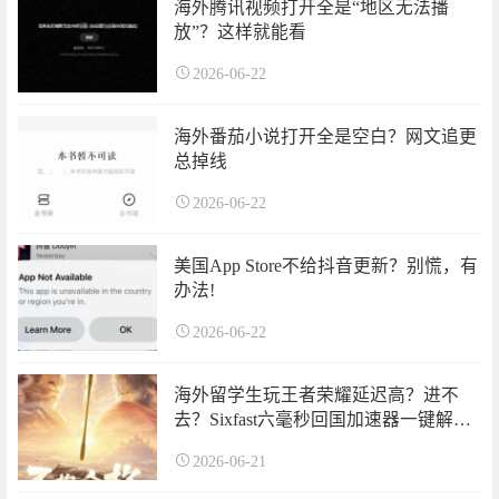
海外腾讯视频打开全是“地区无法播
放”？这样就能看
2026-06-22
海外番茄小说打开全是空白？网文追更
总掉线
2026-06-22
美国App Store不给抖音更新？别慌，有
办法!
2026-06-22
海外留学生玩王者荣耀延迟高？进不
去？Sixfast六毫秒回国加速器一键解
决！王者荣耀新赛季即将到来！
2026-06-21