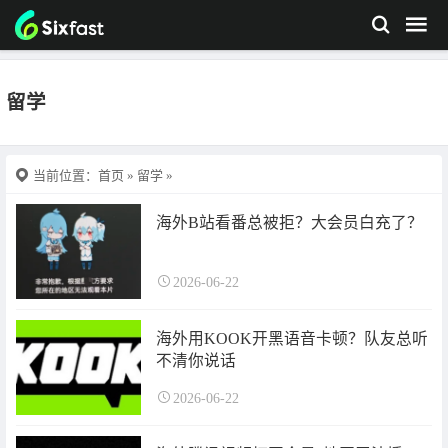
留学
当前位置：
首页
»
留学
»
海外B站看番总被拒？大会员白充了？
2026-06-22
海外用KOOK开黑语音卡顿？队友总听
不清你说话
2026-06-22