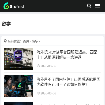
留学
当前位置：
首页
»
留学
»
海外玩5E对战平台国服延迟高、匹配
卡？从根源到解决一篇讲透
2026-08-06
海外用不了国内软件？出国后还能用国
内软件吗？用不了该如何修复？
2026-08-06