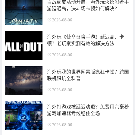
百战虎皮活动开启，海外玩火影忍者手
游延迟高，决斗场卡顿如何解决？
Sixfast六毫秒回国加速器一键解决！
2026-08-06
海外玩《使命召唤手游》延迟高、卡
顿？老玩家实测有效的解决方法
2026-08-06
海外玩我的世界网易版疯狂卡顿？跨国
联机踩坑全科普
2026-08-06
海外打游戏被延迟劝退？免费用六毫秒
游戏加速器专线稳住全场
2026-08-06