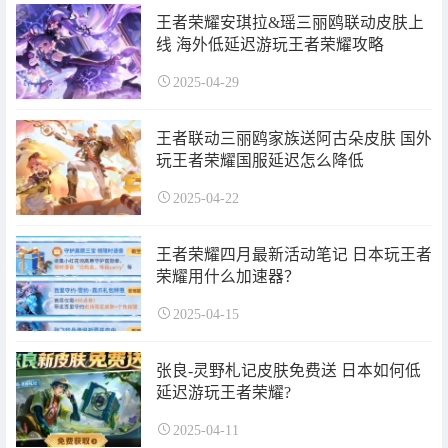
王者荣耀安琪拉&瑶三丽鸥联动皮肤上
线 海外低延迟游玩王者荣耀攻略
2025-04-29
王者联动三丽鸥家族送阿古朵皮肤 国外
玩王者荣耀国服延迟怎么降低
2025-04-22
王者荣耀四月最新活动笔记 日本玩王者
荣耀用什么加速器？
2025-04-15
张良-灵野札记皮肤免费送 日本如何低
延迟游玩王者荣耀?
2025-04-11