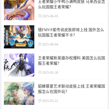
王者荣耀小牛鸭小满鸭皮肤 马来西亚怎
么玩国服王者荣耀？
2025-06-05
镜FMVP星传说皮肤即将上线 国外怎么
玩国服王者荣耀不卡？
2025-06-04
王者荣耀新英雄孙权爆料 美国怎么玩国
服王者荣耀？
2025-05-26
貂蝉慕夏艺术联动皮肤上线 王者荣耀国
服怎么在国外玩？
2025-05-21