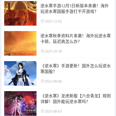
逆水寒手游12月5日新版本来袭！海外
玩逆水寒国服手游打不开游戏？
2025-12-02
逆水寒秋季资料片来袭！海外玩逆水寒
卡顿、延迟高怎么办？
2025-10-30
《逆水寒》手游更新！国外怎么玩逆水
寒国服？
2025-09-06
《逆水寒》龙虎新服【六合青龙】规则
详解！国外能玩逆水寒吗？
2025-08-03