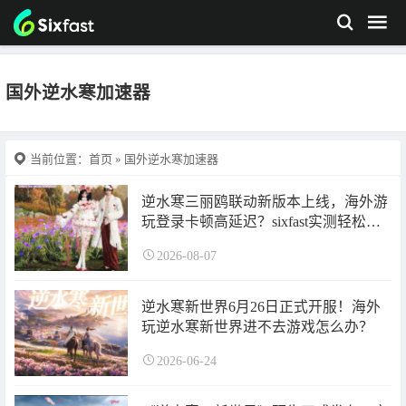
国外逆水寒加速器
当前位置：
首页
» 国外逆水寒加速器
逆水寒三丽鸥联动新版本上线，海外游
玩登录卡顿高延迟？sixfast实测轻松解
决
2026-08-07
逆水寒新世界6月26日正式开服！海外
玩逆水寒新世界进不去游戏怎么办？
2026-06-24