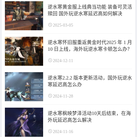
逆水寒黄金服上线典当功能 装备可灵活
赎回 国外玩逆水寒延迟高如何解决
2025-03-05
逆水寒怀旧服重返黄金时代2025 年 1 月
10 日上线，海外玩逆水寒卡顿怎么办？
2024-12-11
逆水寒2.2.2 版本更新活动，国外玩逆水
寒延迟高怎么办
2024-11-28
逆水寒枫映梦泽活动10天后结束，在海
外玩延迟高怎么解决
2024-11-16