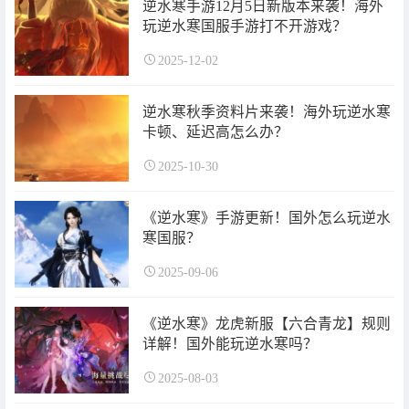
逆水寒手游12月5日新版本来袭！海外
玩逆水寒国服手游打不开游戏？
2025-12-02
逆水寒秋季资料片来袭！海外玩逆水寒
卡顿、延迟高怎么办？
2025-10-30
《逆水寒》手游更新！国外怎么玩逆水
寒国服？
2025-09-06
《逆水寒》龙虎新服【六合青龙】规则
详解！国外能玩逆水寒吗？
2025-08-03