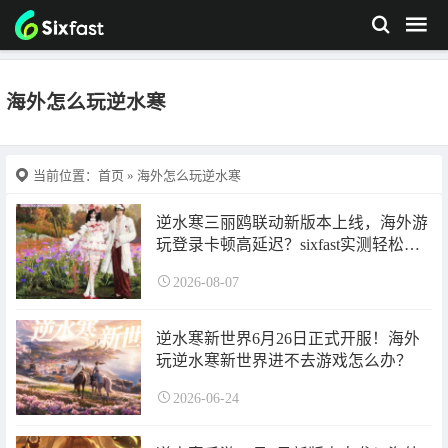
海外怎么玩逆水寒
当前位置：
首页
» 海外怎么玩逆水寒
逆水寒三丽鸥联动新版本上线，海外游
玩登录卡顿高延迟？sixfast实测轻松解
决
2026-08-07
逆水寒新世界6月26日正式开服！海外
玩逆水寒新世界进不去游戏怎么办？
2026-06-24