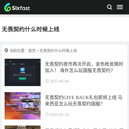
无畏契约什么时候上线
当前位置：
首页
» 无畏契约什么时候上线
无畏契约夜市再次开启，金色枪皮限时
加入！ 海外怎么玩国服无畏契约？
2025-06-04
无畏契约GIVE BACK礼包即将上线 马
来西亚怎么玩无畏契约国服？
2025-05-14