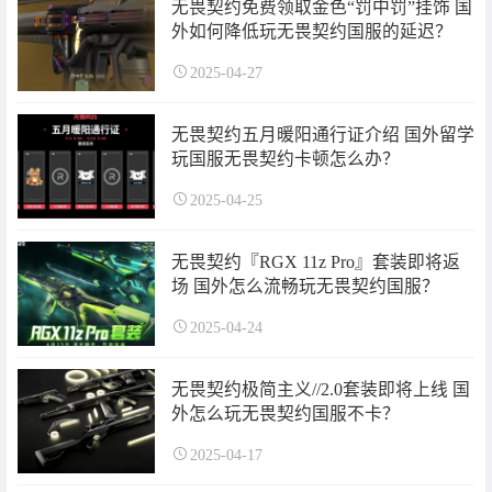
无畏契约免费领取金色“罚中罚”挂饰 国
外如何降低玩无畏契约国服的延迟？
2025-04-27
无畏契约五月暖阳通行证介绍 国外留学
玩国服无畏契约卡顿怎么办？
2025-04-25
无畏契约『RGX 11z Pro』套装即将返
场 国外怎么流畅玩无畏契约国服？
2025-04-24
无畏契约极简主义//2.0套装即将上线 国
外怎么玩无畏契约国服不卡？
2025-04-17