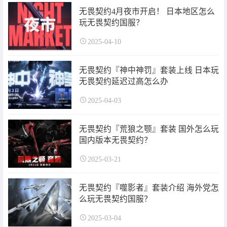
无畏契约4月夜市开启！ 日本地区怎么
玩无畏契约国服？
2025-04-10
无畏契约『神中神罚』套装上线 日本玩
无畏契约延迟过高怎么办
2025-04-03
无畏契约『荒狼之颚』套装 国外怎么玩
国内版本无畏契约？
2025-03-21
无畏契约『噬影者』套装介绍 海外党怎
么玩无畏契约国服？
2025-03-04