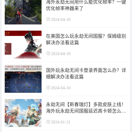
海外永劫无间用什么能优化帧率？一键
优化帧率神器来了
2024-04-10
在美国怎么玩永劫无间国服？保姆级别
解决办法看这篇
2024-04-10
国外玩永劫无间卡登录界面怎么办？详
细解决办法看这篇
2024-04-10
永劫无间【新春瑞灯】多款皮肤上线！
海外玩永劫无间国服延迟高卡顿怎么
办？
2024-01-31