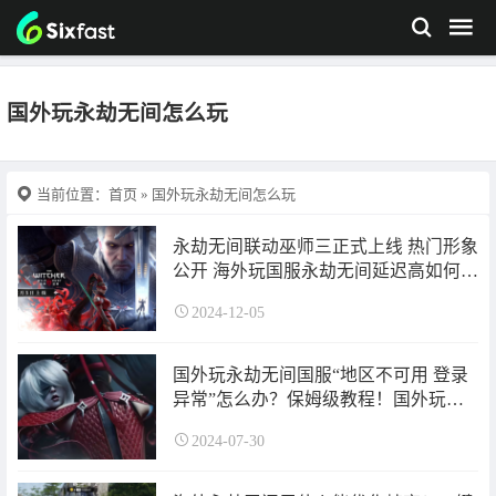
国外玩永劫无间怎么玩
当前位置：
首页
» 国外玩永劫无间怎么玩
永劫无间联动巫师三正式上线 热门形象
公开 海外玩国服永劫无间延迟高如何解
决
2024-12-05
国外玩永劫无间国服“地区不可用 登录
异常”怎么办？保姆级教程！国外玩永
劫无间游戏加速器
2024-07-30