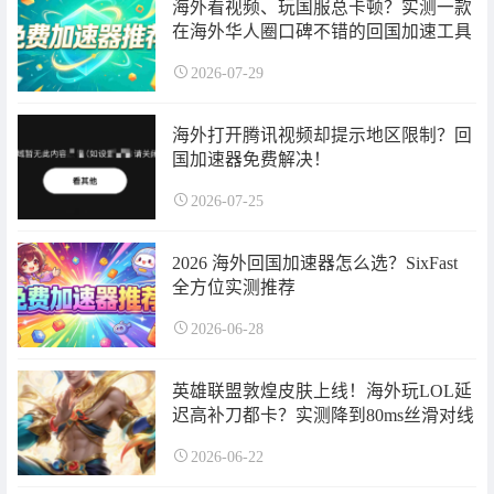
海外看视频、玩国服总卡顿？实测一款
在海外华人圈口碑不错的回国加速工具
2026-07-29
海外打开腾讯视频却提示地区限制？回
国加速器免费解决！
2026-07-25
2026 海外回国加速器怎么选？SixFast
全方位实测推荐
2026-06-28
英雄联盟敦煌皮肤上线！海外玩LOL延
迟高补刀都卡？实测降到80ms丝滑对线
2026-06-22