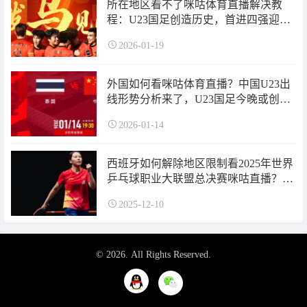
所在地区看不了咪咕体育直播解决教
程：U23国足创造历史，首进四强迎战
越南！
2026-01-19
外国如何看咪咕体育直播？中国U23出
线形势分析来了，U23国足今晚或创造
历史！
2026-01-14
西班牙如何解除地区限制看2025年世界
乒乓球职业大联盟总决赛咪咕直播？首
日赛程来袭！
2025-12-10
© 2026. All Rights Reserved.