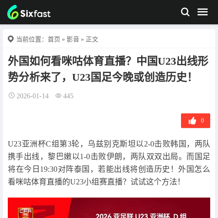
当前位置：
首页
»
影音
» 正文
外国如何看咪咕体育直播？中国U23出线形
势分析来了，U23国足今晚或创造历史！
2026-01-14
445
0
U23亚洲杯C组第3轮，乌兹别克斯坦以2-0击败韩国，两队
携手出线，黎巴嫩以1-0击败伊朗，两队双双出局。而国足
将在今日19:30对阵泰国，若能出线将创造历史！外国怎么
看咪咕体育直播的U23小组赛直播？试试这个方法！