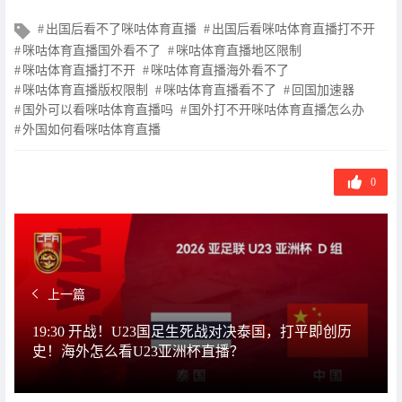
文
出国后看不了咪咕体育直播
出国后看咪咕体育直播打不开
章
咪咕体育直播国外看不了
咪咕体育直播地区限制
标
咪咕体育直播打不开
咪咕体育直播海外看不了
签
咪咕体育直播版权限制
咪咕体育直播看不了
回国加速器
国外可以看咪咕体育直播吗
国外打不开咪咕体育直播怎么办
外国如何看咪咕体育直播
0
上一篇
19:30 开战！U23国足生死战对决泰国，打平即创历
史！海外怎么看U23亚洲杯直播？