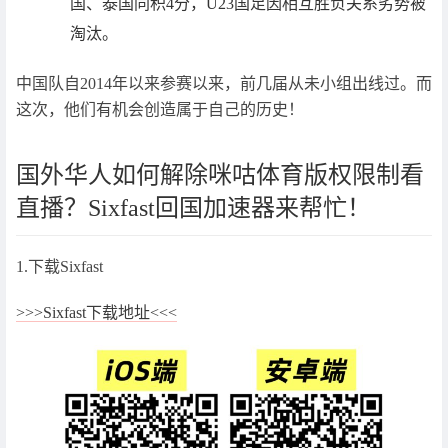
国、泰国同积4分，U23国足因相互胜负关系劣势被
淘汰。
中国队自2014年以来参赛以来，前几届从未小组出线过。而
这次，他们有机会创造属于自己的历史！
国外华人如何解除咪咕体育版权限制看
直播？Sixfast回国加速器来帮忙！
1.下载Sixfast
>>>Sixfast下载地址<<<