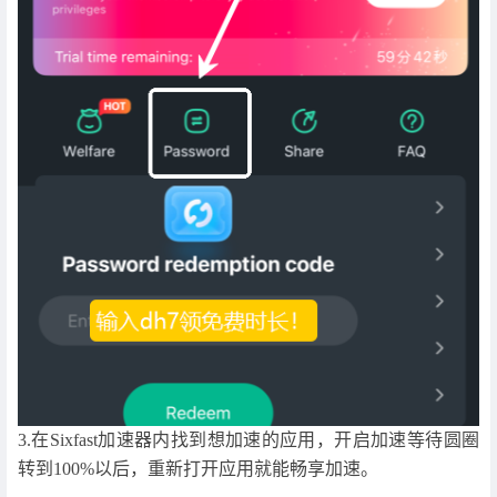
3.在Sixfast加速器内找到想加速的应用，开启加速等待圆圈
转到100%以后，重新打开应用就能畅享加速。