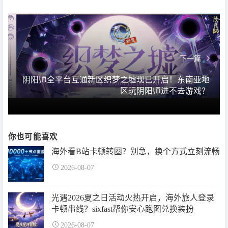
下一篇
阴阳师全平台互通新区织梦之墟现已开启！东南亚地
区玩阴阳师进不去游戏？
你也可能喜欢
海外看B站卡顿转圈？别急，换个方式立刻流畅
2026-08-07
光遇2026夏之日活动火热开启，海外旅人登录
卡顿串线？sixfast帮你安心跑图兑换装扮
2026-08-07