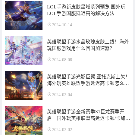
LOL手游新皮肤星域系列预览 国外玩
LOL手游国服延迟高的解决方法
2024-10-14
英雄联盟手游水晶玫瑰皮肤上线！海外
玩国服游戏用什么回国加速器？
2024-08-08
英雄联盟手游光影巨翼 亚托克斯上架！
海外玩英雄联盟手游延迟高卡顿怎么
办？
2024-02-04
英雄联盟手游全新赛季S1巨龙赛季开
启！国外玩英雄联盟高延迟卡顿/卡加
载/组队联机失败的解决方法
2024-02-02