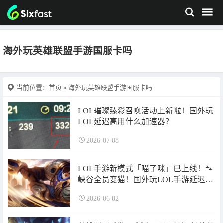
海外玩英雄联盟手游国服卡吗
当前位置：
首页
» 海外玩英雄联盟手游国服卡吗
LOL璀璨臻彩召唤活动上新啦！国外玩
LOL延迟高用什么加速器？
2026-07-08
LOL手游新模式「喵了咪」已上线！🐾
峡谷全员变猫！国外玩LOL手游延迟高
怎么办？
2026-06-02