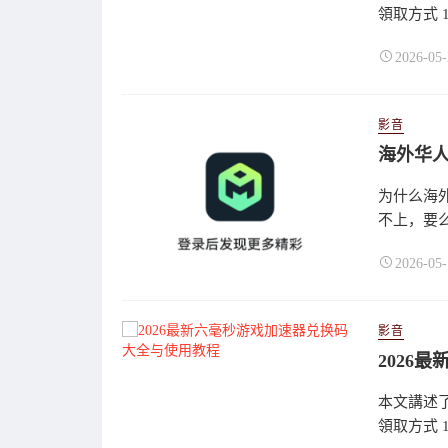
領取方式 
2026-05-
影音
海外华
为什么海
不上，要么
2026-05-
影音
2026
本文講述了
領取方式 