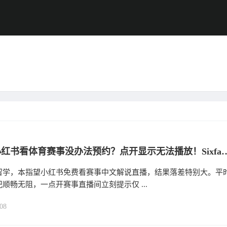
海外用小红书看体育赛事没办法预约？点开显示无法播放！Six
留学，本指望小红书免费看赛事中文解说直播，结果落差特别大。平
顺畅无阻，一点开赛事直播间立刻提示仅 ...
08