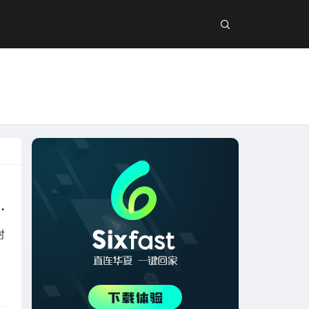
fast六毫秒回国加速器一键解决！
时