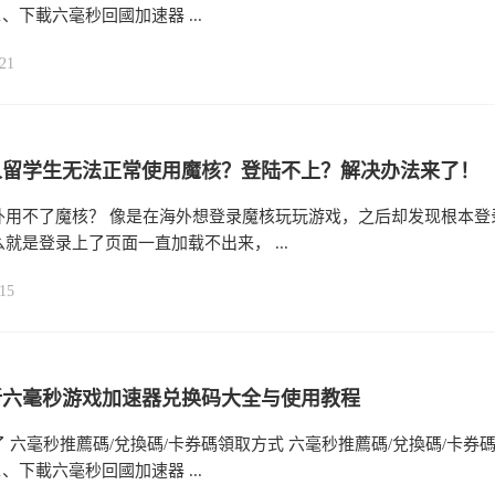
1、下載六毫秒回國加速器 ...
21
人留学生无法正常使用魔核？登陆不上？解决办法来了！
外用不了魔核？ 像是在海外想登录魔核玩玩游戏，之后却发现根本登
就是登录上了页面一直加载不出来， ...
15
最新六毫秒游戏加速器兑换码大全与使用教程
 六毫秒推薦碼/兌換碼/卡券碼領取方式 六毫秒推薦碼/兌換碼/卡券
1、下載六毫秒回國加速器 ...