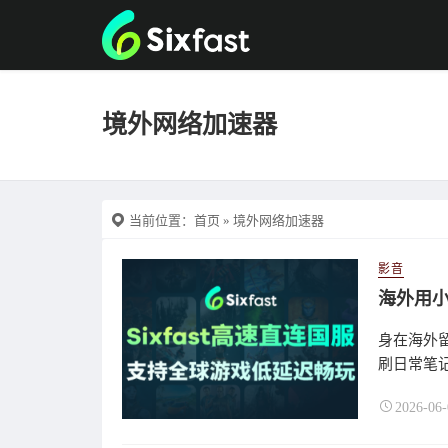
境外网络加速器
当前位置：
首页
» 境外网络加速器
影音
身在海外
刷日常笔记
2026-06-