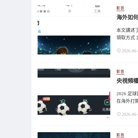
影音
海外如何
本文講述了
領取方式 
2026-06-
影音
央視頻權
2026 
在海外打開
2026-06-
影音