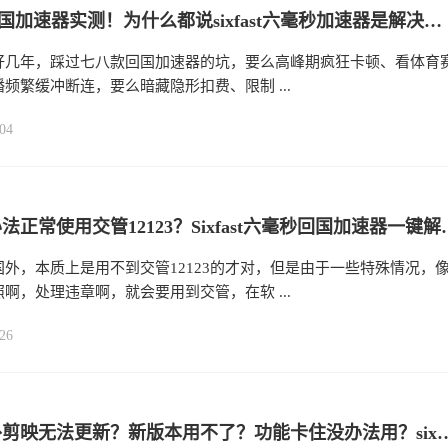
sixfast回国加速器实测！为什么都说sixfast六毫秒加速器是解决游戏延迟、视频无法播放的利器？
好几年，踩过七八款回国加速器的坑，要么高峰期疯狂卡顿、看体育
频繁缓冲断连，要么暗藏隐形扣费、限制 ...
04
海外没办法正常使用交管1212
外，本质上是用不到交管12123的才对，但是由于一些特殊情况，
啊，处理违章啊，就会要用到交管，在软 ...
26
人在海外剪映无法更新？新版本用不了？功能卡住没办法用？six