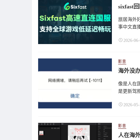
旅居海外
事中文直播
2026-06-
影音
像是人在国
是更新驾照
2026-05-
影音