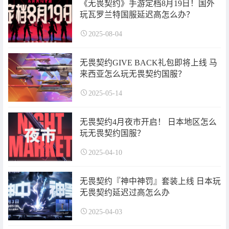
《无畏契约》手游定档8月19日！国外
玩瓦罗兰特国服延迟高怎么办？
2025-08-04
无畏契约GIVE BACK礼包即将上线 马
来西亚怎么玩无畏契约国服？
2025-05-14
无畏契约4月夜市开启！ 日本地区怎么
玩无畏契约国服？
2025-04-10
无畏契约『神中神罚』套装上线 日本玩
无畏契约延迟过高怎么办
2025-04-03