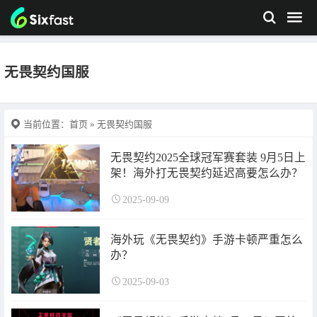
无畏契约国服
当前位置：
首页
» 无畏契约国服
无畏契约2025全球冠军赛套装 9月5日上
架！海外打无畏契约延迟高要怎么办？
2025-09-09
海外玩《无畏契约》手游卡顿严重怎么
办？
2025-09-03