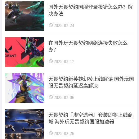
国外无畏契约国服登录报错怎么办？解
决办法
2025-03-24
在国外玩无畏契约网络连接失败怎么
办？
2025-03-17
无畏契约新英雄幻棱上线解读 国外玩国
服无畏契约延迟高解决
2025-03-06
无畏契约『虚空遗器』套装即将上线商
城 海外玩无畏契约国服加速器
2025-02-26