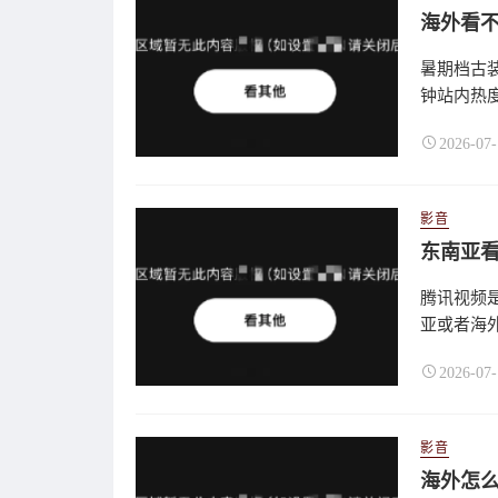
暑期档古
钟站内热度突
2026-07-
影音
腾讯视频
亚或者海外
2026-07-
影音
海外怎