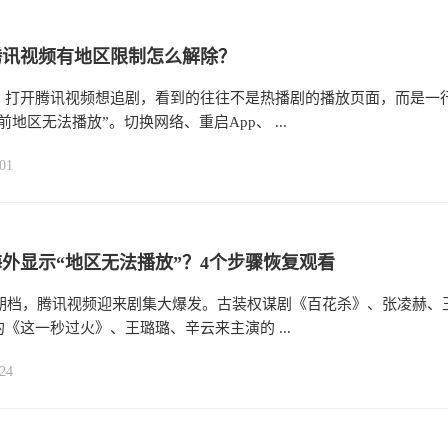
腾讯视频有地区限制怎么解除？
，打开腾讯视频想追剧，看到的往往不是热播剧的播放页面，而是一
前地区无法播放”。切换网络、重启App、 ...
01
外显示“地区无法播放”？4个步骤恢复观看
年暑期档，腾讯视频迎来剧集大爆发。古装权谋剧《百花杀》、张凌赫、
《这一秒过火》、王璐璐、辛云来主演的 ...
24