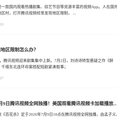
是一款国内观看热播剧集、综艺节目等资源丰富的视频App。人在国
区时，打开腾讯视频经常发现地区限制， ...
10
频地区限制怎么办？
档，腾讯视频迎来剧集集中上新。7月2日，刘诗诗转型悬疑之作《醉
，千禧东北连环命案搭配短剧紧凑叙事；
07
百花杀7月9日腾讯视频全网独播！美国观看腾讯视频卡加载播
《百花杀》定于2026年7月9日18点在腾讯视频全网独播，由孟子义