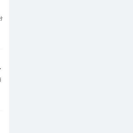
分
限制如何解决？
南