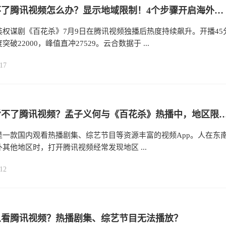
海外看不了腾讯视频怎么办？显示地域限制！4个步骤开启海外观剧
装权谋剧《百花杀》7月9日在腾讯视频独播后热度持续飙升。开播45
破22000，峰值直冲27529。云合数据于 ...
17
东南亚看不了腾讯视频？孟子义何与《百花杀》热播中，地区
是一款国内观看热播剧集、综艺节目等资源丰富的视频App。人在东
其他地区时，打开腾讯视频经常发现地区 ...
12
么看腾讯视频？热播剧集、综艺节目无法播放？