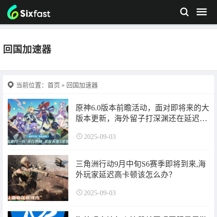
回国加速器
当前位置：
首页
» 回国加速器
原神6.0版本前瞻活动，面对即将来的大
版本更新，海外留子打深渊还在延迟高
卡顿怎么办？
2025-09-03
三角洲行动9月中旬S6赛季即将到来,海
外玩家延迟高卡顿该怎么办？
2025-09-03