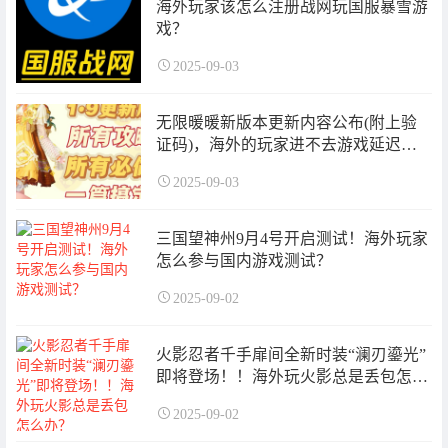
海外玩家该怎么注册战网玩国服暴雪游
戏？
2025-09-03
无限暖暖新版本更新内容公布(附上验
证码)，海外的玩家进不去游戏延迟高
卡顿该怎么办？
2025-09-03
三国望神州9月4号开启测试！海外玩家
怎么参与国内游戏测试？
2025-09-02
火影忍者千手扉间全新时装“澜刃鎏光”
即将登场！！海外玩火影总是丢包怎么
办？
2025-09-02