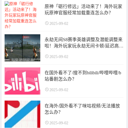
原神「砺行修远」活动来了！海外玩家
玩原神官服经常加载重连怎么办？
2025-09-02
永劫无间S8赛季英雄调整及潜能调整来
啦！海外玩家玩永劫无间卡顿/延迟高怎
么解决
2025-09-02
在国外看不了/搜不到bilibili/哔哩哔哩/b
站番剧怎么办？
2025-09-02
在海外/国外看不了咪咕视频/无法播放
怎么办？
2025-09-02