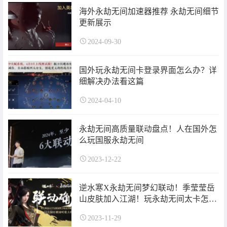
海外永劫无间加速器推荐 永劫无间细节
更新展示
2024-09-30
国外玩永劫无间卡登录界面怎么办？详
细解决办法看这篇
2024-04-10
永劫无间高质量联动盘点！人在国外怎
么玩国服永劫无间
2023-12-22
逆水寒X永劫无间梦幻联动！季莹莹岳
山皮肤加入江湖！玩永劫无间太卡怎么
办？
2023-11-29