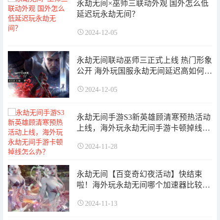
永劫无间×巫师三联动外观 国外怎么低
延迟玩永劫无间？
2024-12-05
永劫无间联动巫师三正式上线 热门形象
公开 海外玩国服永劫无间延迟高如何解
决
2024-12-05
永劫无间手游S3新英雄顾清寒预热活动
上线，海外玩永劫无间手游卡顿掉线怎
么办？
2024-11-28
永劫无间【百变奇幻夜活动】快结束
啦！海外玩永劫无间哪个加速器比较
好？
2024-11-13