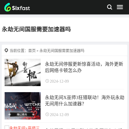
永劫无间国服需要加速器吗
当前位置：
首页
» 永劫无间国服需要加速器吗
永劫无间停服更新惊喜活动，海外更新
后网络卡顿怎么办
2024-12-09
永劫无间X巫师3狂猎联动！海外玩永劫
无间用什么加速器？
2024-12-09