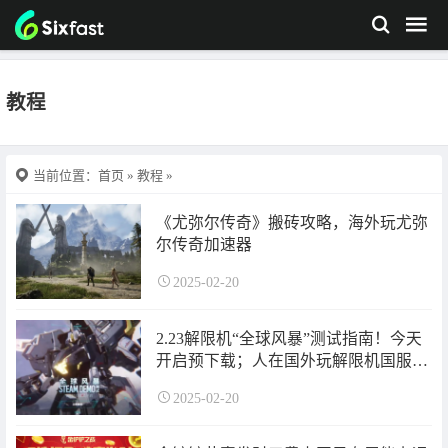
教程
当前位置：
首页
»
教程
»
《尤弥尔传奇》搬砖攻略，海外玩尤弥
尔传奇加速器
2025-02-20
2.23解限机“全球风暴”测试指南！今天
开启预下载；人在国外玩解限机国服如
何有效降低延迟？
2025-02-20