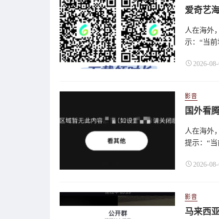
爱奇艺
人在海外
示：“当前
2026-08-
影音
国外看
人在海外
提示：“当
2026-08-
影音