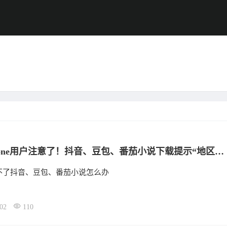
美国iPhone用户注意了！抖音、豆包、番茄小说下载提示“地区不可用”？千万别卸载，实测恢复方法
不了抖音、豆包、番茄小说怎么办
02
110