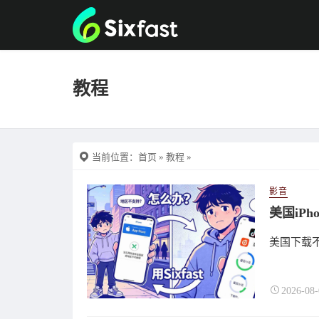
教程
当前位置：
首页
»
教程
»
影音
美国下载
2026-08-