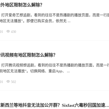
海外地区限制怎么解除？
，打开爱奇艺想追剧，看到的往往不是热播剧的播放页面，而是一行
地区无法播放”。即便已购买会员，依然无 ...
01
430
腾讯视频有地区限制怎么解除？
，打开腾讯视频想追剧，看到的往往不是热播剧的播放页面，而是一
前地区无法播放”。切换网络、重启App、 ...
01
502
马来西亚新西兰等地抖音无法加公开群？Sixfast六毫秒回国加速器一