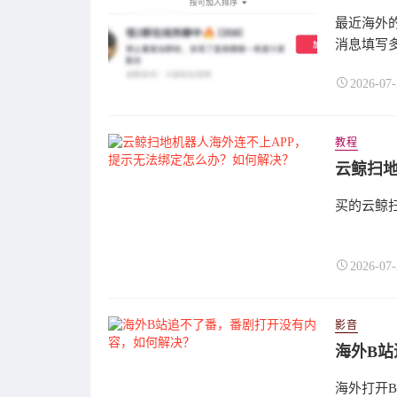
最近海外
消息填写多
2026-07-
教程
买的云鲸
2026-07-
影音
海外B
海外打开