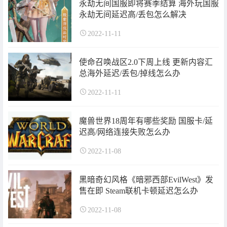
永劫无间国服即将赛季结算 海外玩国服
永劫无间延迟高/丢包怎么解决
2022-11-11
使命召唤战区2.0下周上线 更新内容汇
总海外延迟/丢包/掉线怎么办
2022-11-11
魔兽世界18周年有哪些奖励 国服卡/延
迟高/网络连接失败怎么办
2022-11-08
黑暗奇幻风格《暗邪西部EvilWest》发
售在即 Steam联机卡顿延迟怎么办
2022-11-08