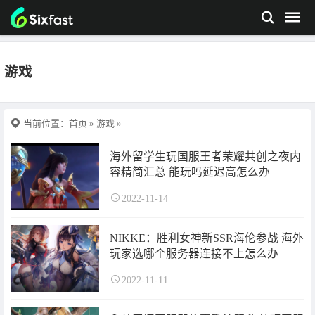
游戏
当前位置：
首页
»
游戏
»
海外留学生玩国服王者荣耀共创之夜内
容精简汇总 能玩吗延迟高怎么办
2022-11-14
NIKKE：胜利女神新SSR海伦参战 海外
玩家选哪个服务器连接不上怎么办
2022-11-11