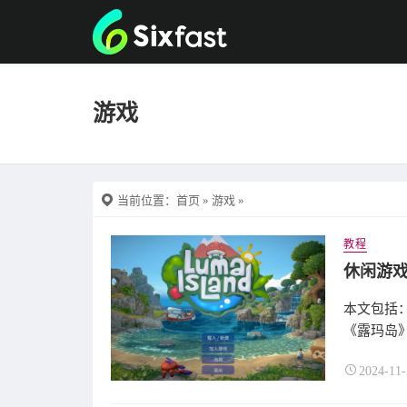
游戏
当前位置：
首页
»
游戏
»
教程
本文包括
《露玛岛》
2024-11-