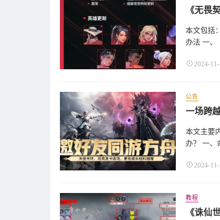
本文包括：
办法 一、《
2024-11-
公告
本文主要
办？ 一、
2024-11-
教程