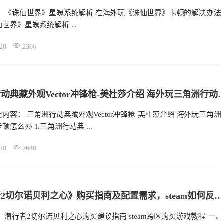
： 《诛仙世界》星魄系统解析 在海外玩《诛仙世界》卡顿的解决办法
世界》星魄系统解析 ...
20
2306
三角洲行动典藏外观Vector冲
内容： 三角洲行动典藏外观Vector冲锋枪-美杜莎介绍 海外玩三角洲
怎么办 1.三角洲行动典 ...
20
2646
《潜行者2切尔诺贝利之心》购买指南及配置需求，steam如何
 潜行者2切尔诺贝利之心购买建议指南 steam跨区购买游戏教程 一