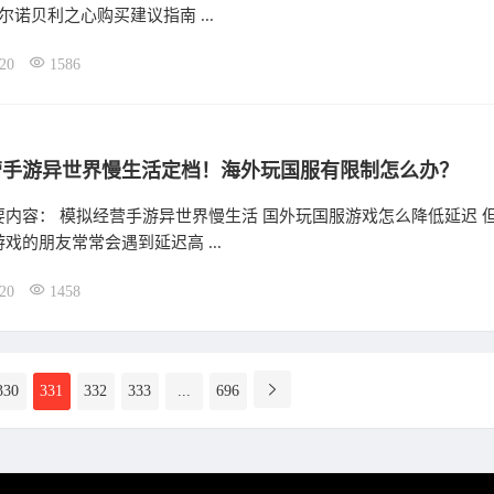
尔诺贝利之心购买建议指南 ...
20
1586
营手游异世界慢生活定档！海外玩国服有限制怎么办？
要内容： 模拟经营手游异世界慢生活 国外玩国服游戏怎么降低延迟 
戏的朋友常常会遇到延迟高 ...
20
1458
330
331
332
333
...
696