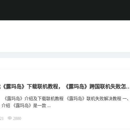
休闲游戏《露玛岛》下载联机教程，《露玛岛》跨国联
： 《露玛岛》介绍及下载联机教程 《露玛岛》联机失败解决教程 一
介绍 《露玛岛》是一款 ...
21
2880