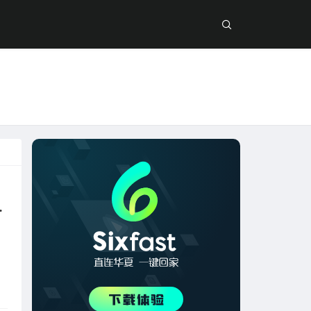
机失败怎么办？
、