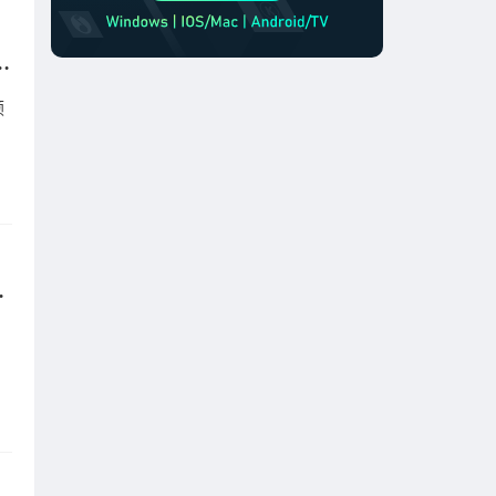
玩和平精英延迟高/卡顿怎么办？
顿
国服怎么办？