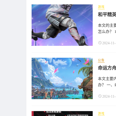
游戏
本文的主
怎么办？ 1
2024-11-
公告
本文主要
办？ 一、
2024-11-
游戏