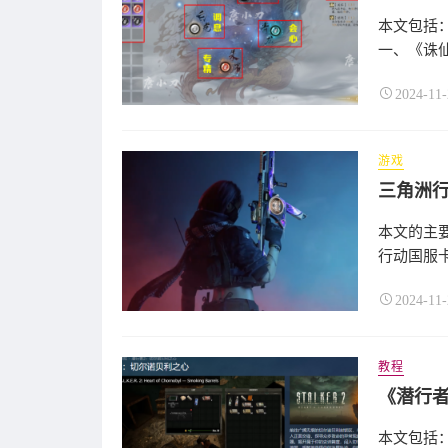
本文包括
一、《诛仙
2024-11-
游戏
本文的主要
行动国服卡顿
2024-11-
教程
本文包括：