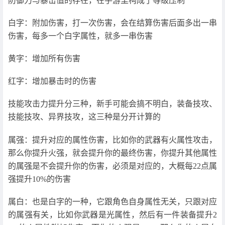
防御力与暴击值的存在，在手游里构成了等级压制
白字：附加伤害，打一次伤害，会在结算伤害后面多出一串
伤害，每多一个白字属性，就多一串伤害
黄字：增加所有伤害
红字：增加暴击时的伤害
技能攻击力提升分三种，新手可能会搞不明白，装备技攻、
技能技攻、异界技攻，这三种是分开计算的
属强：提升对应的属性伤害，比如你的武器有火属性攻击，
那么你提升火强，就会提升你的最终伤害，你提升其他属性
的属强是不会提升你的伤害，必须是对应的，大概每22点属
强提升10%的伤害
属白：也是白字的一种，它跟角色自身属性无关，只跟对应
的属强有关，比如你武器是光属性，然后有一件装备提升2