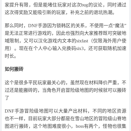
家提升有限，但是能堵住玩家对这次bug的议论，同时通过
这次得奖励又能吸引新的玩家，补充之前的退坑热潮。
那么同时，DNF手游因为锁韩区的关系，不使用一点“魔法”
是无法正常进行游戏的，因此也强烈向大家推荐既可突破地
域限制，又可以汉化游戏内文本的sixfast（仅限海外用户使
用）。现在在个人中心输入兑换码six3，还可获取随机加速
时长。
如何搬砖
这个是很多平民玩家最关心的，虽然现在材料降价严重，不
过还是能搬砖的，当角色开启冒险级地图的时候就可以搬砖
了
DNF手游冒险级地图可以大量产出材料，不同的地区资源
也不一样，目前玩家大部分都是在雪山地区的冒险级山脊地
图进行搬砖，这个地图难度很小，boss有两个，怪物也很集