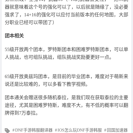
器就意味着这个号的强化可以了，以后就是随缘了，没必要
强求了，14+16的强化可以应付当前版本的任何地图，大部
分职业已经可以带团了）
团本相关
55级开放两个团本，罗特斯团本和困难罗特斯团本，可以单
人挑战，也可组队挑战，组队挑战奖励要更好一点。
65级开放奥兹玛团本，是目前的毕业团本，难度对于萌新来
说还是比较难的，可以多看下教学视频。
团本通关会赠送很多随机泰拉，是我们现在获取泰拉的主要
途径，尤其是困难罗特斯，难度不大，有不低的概率可以翻
牌得到7万泰拉。
文
DNF手游韩服翻译器
IOS怎么玩DNF手游韩服
回国加速器