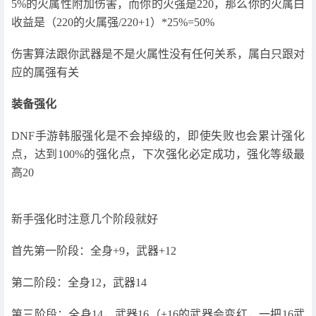
5%的火属性附加伤害，而你的火强是220，那么你的火属白
收益是（220的火属强/220+1）*25%=50%
伤害算法跟你武器是不是火属性没有任何关系，属白只跟对
应的属强有关
装备强化
DNF手游韩服强化是不会掉级的，即使失败也会累计强化
点，达到100%的强化点，下次强化必定成功，强化等级最
高20
新手强化时注意几个阶段就好
首先第一阶段：全身+9，武器+12
第二阶段：全身12，武器14
第三阶段：全身14，武器16（+16的武器会变红，一把16武