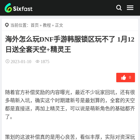
当前位置：
首页
»
教程
» 正文
海外怎么玩DNF手游韩服锁区玩不了 1月12
日送全套天空+精灵王
2023-01-10
1875
0
随着官方补偿奖励的内容曝光，最近不少玩家回坑，还有很
多萌新入坑，确实这个时期建新号是最划算的，全套的天空
都是直接送，再加上精灵王，可以说是萌新角色的基础都齐
了。
策划的这波补偿真的是用心良苦，看似丰厚，实际对资深玩