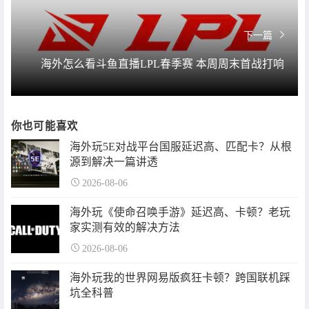
下一篇
海外怎么看斗鱼直播LPL春季赛 本周周末首战打响
你也可能喜欢
海外玩5E对战平台国服延迟高、匹配卡？从根
源到解决一篇讲透
2026-08-06
海外玩《使命召唤手游》延迟高、卡顿？老玩
家实测有效的解决方法
2026-08-06
海外玩我的世界网易版疯狂卡顿？跨国联机踩
坑全科普