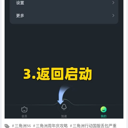
文
三角洲S6
三角洲周年庆攻略
三角洲行动国服丢包严重