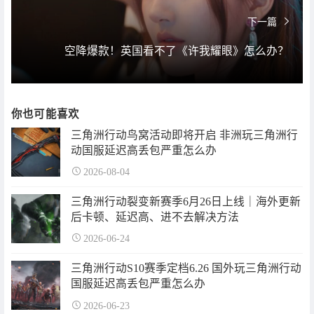
下一篇
空降爆款！英国看不了《许我耀眼》怎么办？
你也可能喜欢
三角洲行动鸟窝活动即将开启 非洲玩三角洲行
动国服延迟高丢包严重怎么办
2026-08-04
三角洲行动裂变新赛季6月26日上线｜海外更新
后卡顿、延迟高、进不去解决方法
2026-06-24
三角洲行动S10赛季定档6.26 国外玩三角洲行动
国服延迟高丢包严重怎么办
2026-06-23