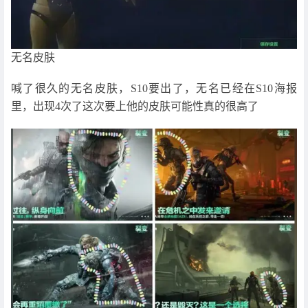
无名皮肤
喊了很久的无名皮肤，S10要出了，无名已经在S10海报
里，出现4次了这次要上他的皮肤可能性真的很高了