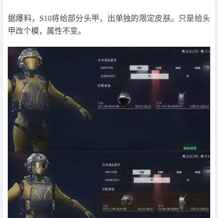
据爆料，S10将给部分头甲，出单独的限定皮肤。只是给头
甲改个模，属性不变。