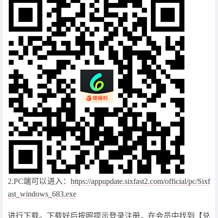
2.PC端可以进入：
https://appupdate.sixfast2.com/official/pc/Sixf
ast_windows_683.exe
进行下载。下载好后按照提示登录注册，在会员中找到【兑