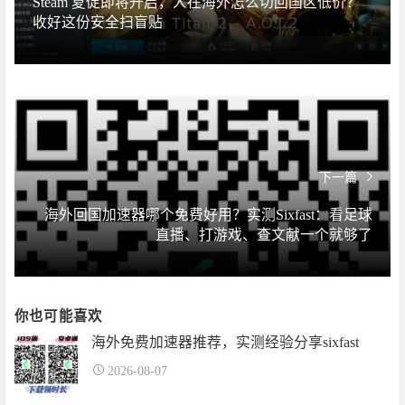
Steam 夏促即将开启，人在海外怎么切回国区低价？
收好这份安全扫盲贴
下一篇
海外回国加速器哪个免费好用？实测Sixfast：看足球
直播、打游戏、查文献一个就够了
你也可能喜欢
海外免费加速器推荐，实测经验分享sixfast
2026-08-07