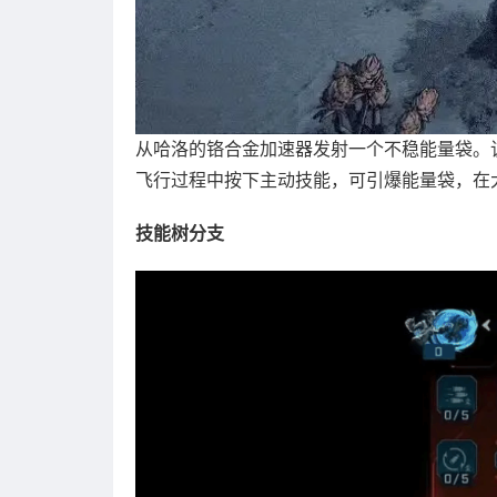
从哈洛的铬合金加速器发射一个不稳能量袋。
飞行过程中按下主动技能，可引爆能量袋，在
技能树分支