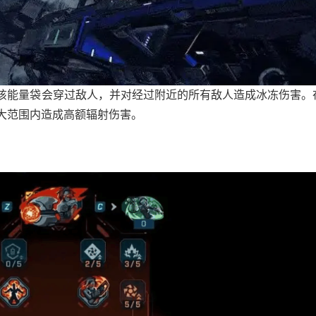
该能量袋会穿过敌人，并对经过附近的所有敌人造成冰冻伤害。
大范围内造成高额辐射伤害。