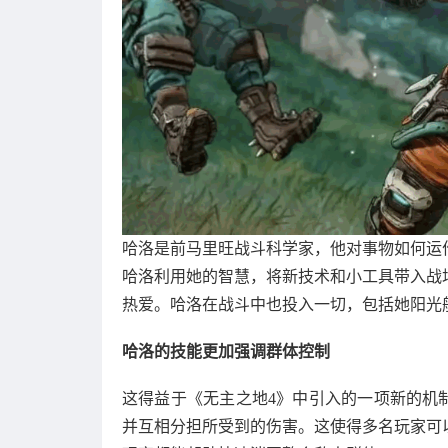
哈洛是前马里旺战斗科学家，他对事物如何运
哈洛利用她的智慧，将新技术和小工具带入战
热爱。哈洛在战斗中也投入一切，包括她阳光
哈洛的技能更加强调群体控制
这得益于《无主之地4》中引入的一项新的机
并互相分担所受到的伤害。这使得多名玩家可