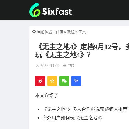
当前位置：
首页
»
教程
» 正文
《无主之地4》定档9月12号
玩《无主之地4》？
2025-09-09
793
本文介绍了
《无主之地4》多人合作必选宝藏猎人推荐
海外用户如何玩《无主之地4》