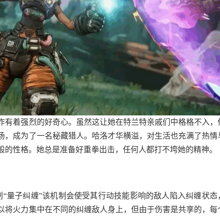
作有着强烈的好奇心。虽然这让她在特兰特亲戚们中格格不入，
场，成为了一名秘藏猎人。哈洛才华横溢，对生活也充满了热情
般的性格。她总是准备好重拳出击，任何人都打不垮她的精神。
制“量子纠缠”该机制会使受其行动技能影响的敌人陷入纠缠状态
以将火力集中在不同的纠缠敌人身上，但由于伤害是共享的，每