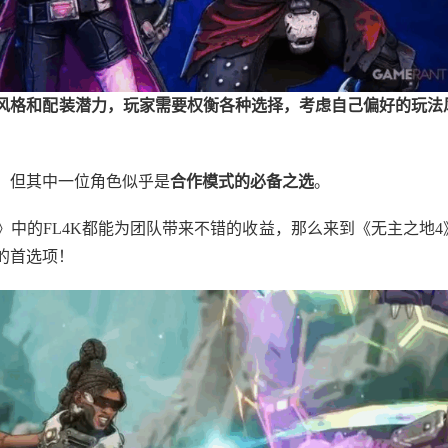
戏风格和配装潜力，玩家需要权衡各种选择，考虑自己偏好的玩法
，但其中一位角色似乎是
合作模式的必备之选
。
》中的FL4K都能为团队带来不错的收益，那么来到《无主之地4
的首选项！