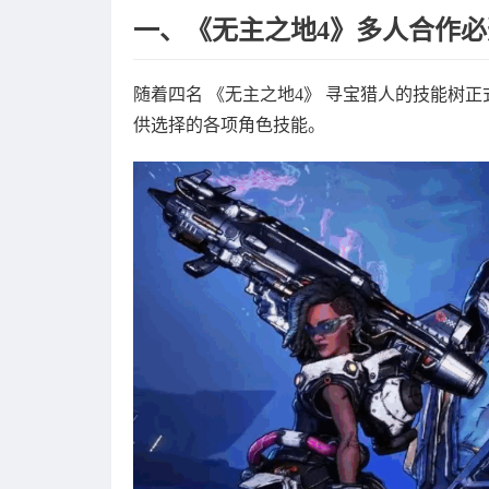
一、《无主之地4》多人合作
随着四名 《无主之地4》 寻宝猎人的技能树
供选择的各项角色技能。