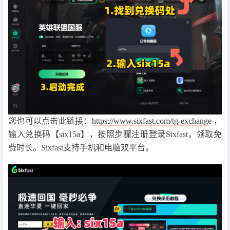
您也可以点击此链接：
https://www.sixfast.com/tg-exchange
，
输入兑换码【six15a】，按照步骤注册登录Sixfast，领取免
费时长。Sixfast支持手机和电脑双平台。