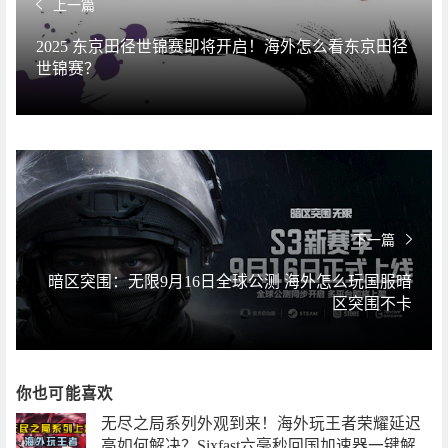
上一篇
2025 东京田径世锦赛即将开启！海外怎么看东京田径
世锦赛？
下一篇
暗区突围：无限9月16日全球公测 海外怎么玩国服暗
区突围不卡
你也可能喜欢
无尽之局系列外观到来！海外玩王者荣耀延迟
高如何解决？Sixfast六毫秒回国加速器一键解