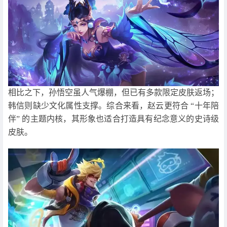
相比之下，孙悟空虽人气爆棚，但已有多款限定皮肤返场；
韩信则缺少文化属性支撑。综合来看，赵云更符合 “十年陪
伴” 的主题内核，其形象也适合打造具有纪念意义的史诗级
皮肤。