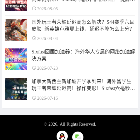
决！
2026-08-05
国外玩王者荣耀延迟高怎么解决？S44赛季六耳
皮肤+新英雄卢雅那上线，延迟不降怎么上分？
2026-08-04
Sixfast回国加速器：海外华人专属的网络加速解
决方案
2026-07-23
加拿大新西兰新加坡开学季到来！海外留学生
玩王者荣耀延迟高！操作变形！Sixfast六毫秒回
国加速器一键解决！
2026-07-16
© 2026. All Rights Reserved.