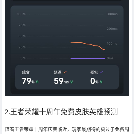
2.王者荣耀十周年免费皮肤英雄预测
随着王者荣耀十周年庆典临近，玩家最期待的莫过于免费周