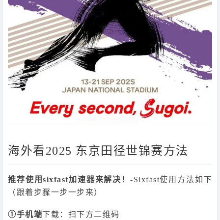
海外看2025 东京田径世锦赛方法
推荐使用sixfast加速器来解决！-
Sixfast使用方法如下
（跟着步骤一步一步来）
①手机端
下载：扫下方二维码