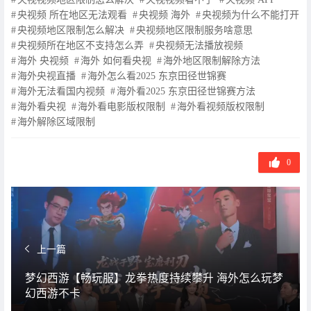
央视频 所在地区无法观看
央视频 海外
央视频为什么不能打开
央视频地区限制怎么解决
央视频地区限制服务啥意思
央视频所在地区不支持怎么弄
央视频无法播放视频
海外 央视频
海外 如何看央视
海外地区限制解除方法
海外央视直播
海外怎么看2025 东京田径世锦赛
海外无法看国内视频
海外看2025 东京田径世锦赛方法
海外看央视
海外看电影版权限制
海外看视频版权限制
海外解除区域限制
0
上一篇
梦幻西游【畅玩服】龙拳热度持续攀升 海外怎么玩梦
幻西游不卡