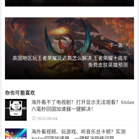
下一篇
英国地区玩王者荣耀延迟高怎么解决 王者荣耀十周年
免费皮肤英雄预测
你也可能喜欢
海外看不了电视剧？打开显示无法观看？Sixfast
六毫秒回国加速器一键解决！
2026-08-04
海外看视频、玩游戏、听音乐总卡顿？实测
Sixfast回国加速器，一键解决网络问题