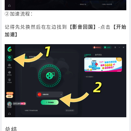
②加速流程：
记得先兑换然后在左边找到
【影音回国】
-点击
【开始
加速】
总结