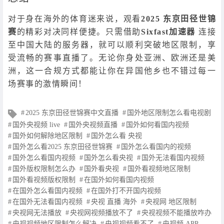
对于身在海外的体育迷来说，观看
2025 东京田径世锦
赛
的精彩对决同样便捷。只需借助
Sixfast加速器
连接
至中国大陆的服务器，就可以顺利突破地区限制，享
受流畅的赛事直播了。无论你身处亚洲、欧洲还是美
洲，这一合规方式都能让你在异国他乡也不错过每一
场赛事的激情瞬间！
文
2025 东京田径世锦赛中文直播
国外地区限制怎么看电视剧
章
国外央视频 live
国外央视频直播
国外如何看国内视频
标
国外如何解除地区限制
国外怎么看 央视
签
国外怎么看2025 东京田径世锦赛
国外怎么看国内的视频
国外怎么看国内视频
国外怎么看央视
国外无法看国内视频
国外版权限制怎么办
国外看央视
国外看视频地区限制
国外看视频版权限制
在国外如何看国内视频
在国外怎么看国内视频
在国外打不开国内视频
在国外无法看国内视频
央视 直播 海外
央视网 地区限制
央视网无法播放
央视网视频播放不了
央视视频不能播放咋办
央视视频地区限制怎么解决
央视视频看不了
央视频 APP