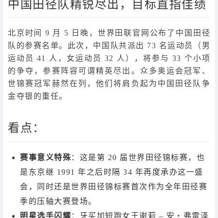
中国田径队精锐尽出，目标直指佳绩
北京时间 9 月 5 日晚，世界田联官网公布了中国田径
队的参赛名单。此次，中国队共派出 73 名运动员（男
运动员 41 人，女运动员 32 人），将参与 33 个小项
的争夺，参赛阵容可谓精英尽出。众多奥运会冠军、
世锦赛冠军赫然在列，他们将肩负起为中国田径队争
金夺银的重任。
看点：
赛事意义特殊
：这是第 20 届世界田径锦标赛，也
是东京继 1991 年之后时隔 34 年再度承办这一盛
会，同时还是世界田径锦标赛首次作为全年田径赛
季的压轴大赛登场。
明星选手闪耀
：牙买加短跑女王谢莉 – 安・弗雷泽