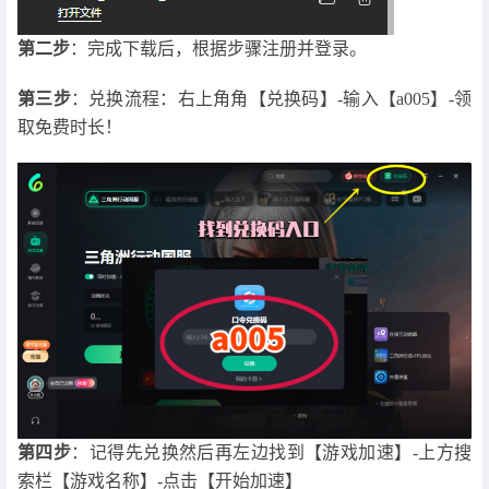
第二步
：完成下载后，根据步骤注册并登录。
第三步
：兑换流程：右上角角【兑换码】-输入【a005】-领
取免费时长！
第四步
：记得先兑换然后再左边找到【游戏加速】-上方搜
索栏【游戏名称】-点击【开始加速】