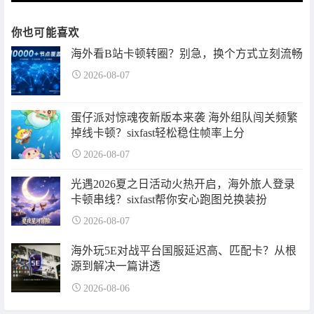
你也可能喜欢
海外看B站卡顿转圈？别急，换个方式立刻流畅
2026-08-07
蛋仔派对惊魂夜新版本来袭 海外组队闯关频繁
掉线卡顿？sixfast轻松稳住帧率上分
2026-08-07
光遇2026夏之日活动火热开启，海外旅人登录
卡顿串线？sixfast帮你安心跑图兑换装扮
2026-08-07
海外玩5E对战平台国服延迟高、匹配卡？从根
源到解决一篇讲透
2026-08-06