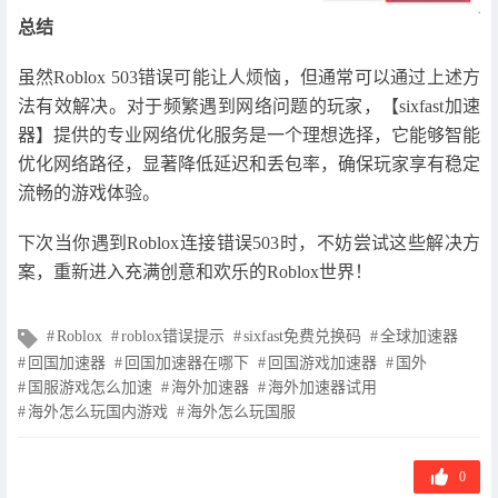
总结
虽然Roblox 503错误可能让人烦恼，但通常可以通过上述方
法有效解决。对于频繁遇到网络问题的玩家，【sixfast加速
器】提供的专业网络优化服务是一个理想选择，它能够智能
优化网络路径，显著降低延迟和丢包率，确保玩家享有稳定
流畅的游戏体验。
下次当你遇到Roblox连接错误503时，不妨尝试这些解决方
案，重新进入充满创意和欢乐的Roblox世界！
文
Roblox
roblox错误提示
sixfast免费兑换码
全球加速器
章
回国加速器
回国加速器在哪下
回国游戏加速器
国外
标
国服游戏怎么加速
海外加速器
海外加速器试用
签
海外怎么玩国内游戏
海外怎么玩国服
0