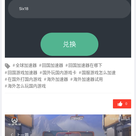
文
全球加速器
回国加速器
回国加速器在哪下
章
回国游戏加速器
国外玩国内游戏卡
国服游戏怎么加速
标
在国外打国内游戏
海外加速器
海外加速器试用
签
海外怎么玩国内游戏
0
上一篇