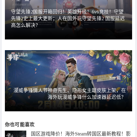
守望先锋2国服开箱回归！英雄升级！6v6竞技！守望
先锋2史上最大更新；人在国外玩守望先锋2 国服延迟
高怎么解决？
下一篇
漫威争锋情人节神奇先生、隐形女主题皮肤上架，在
海外玩漫威争锋什么加速器延迟低？
你也可能喜欢
国区游戏降价！海外Steam转国区最新教程！影