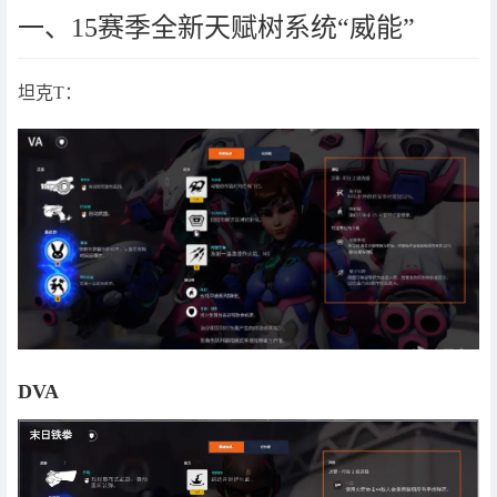
一、15赛季全新天赋树系统“威能”
坦克T：
DVA