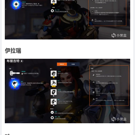
伊拉瑞
nt