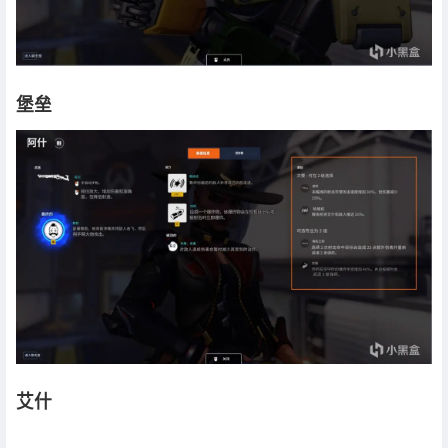
堡垒
艾什