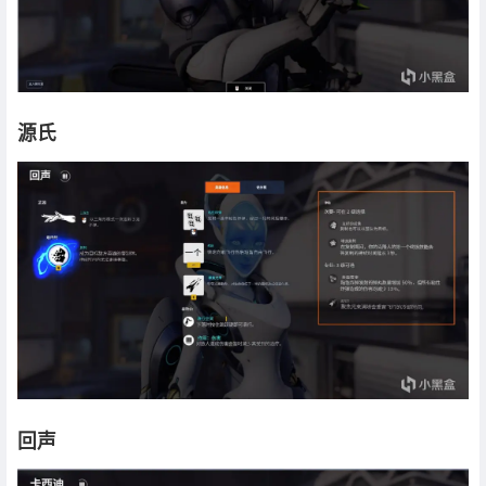
源氏
回声