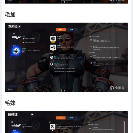
毛加
毛妹