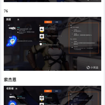
76
索杰恩