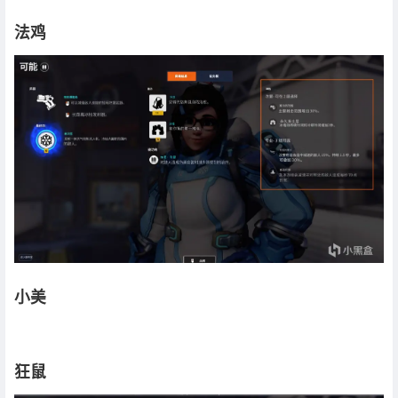
法鸡
小美
狂鼠