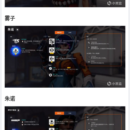
雾子
朱诺