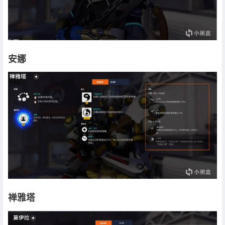
安娜
禅雅塔