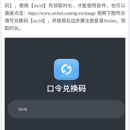
码】，使用【six18】先领取时长，才能使用软件，也可以
直接点击：
https://www.sixfast.com/tg-exchange
按照下图所示
填写兑换码【six18】，并按照右边步骤注册登录Sixfast，领
取时长。