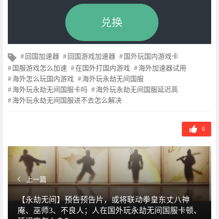
文
回国加速器
回国游戏加速器
国外玩国内游戏卡
章
国服游戏怎么加速
在国外打国内游戏
海外加速器试用
标
海外怎么玩国内游戏
海外玩永劫无间国服
签
海外玩永劫无间国服卡吗
海外玩永劫无间国服延迟高
海外玩永劫无间国服进不去怎么解决
0
上一篇
【永劫无间】预告预告片，或将联动拳皇东丈八神
庵、巫师3、不良人；人在国外玩永劫无间国服卡顿、