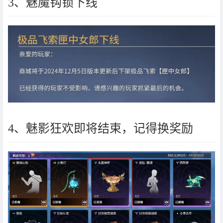
3、魅魔钩锁下线
4、魅影狂欢即将结束，记得换奖励