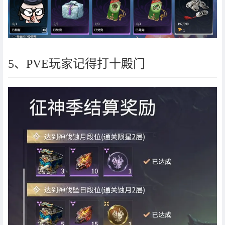
5、PVE玩家记得打十殿门