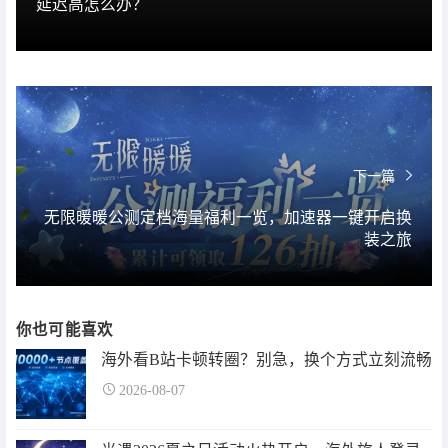
延迟高怎么办？
下一篇
无限暖暖公测定档海量福利一览，加速器一键开启换
装之旅
你也可能喜欢
海外看B站卡顿转圈？别急，换个方式立刻流畅
2026-08-07