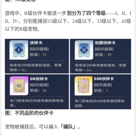
游戏中，R级伙伴卡被进一步
划分为了四个等级
——I、II、I
II、IV，分别能捕捉15级以下、24级以下、33级以下、42级
以下的R级宠物。
图：不同品阶的伙伴卡
宠物被捕获后，可以编入
「编队」
。