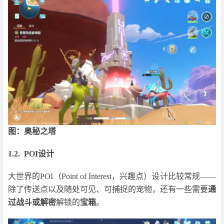
图：奥秘之塔
1.2. POI设计
大世界的POI（Point of Interest，兴趣点）设计比较常规——
除了传送点以及随处可见、可捕捉的宠物，还有一些需要
通
过战斗或解密
解锁的
宝箱
。