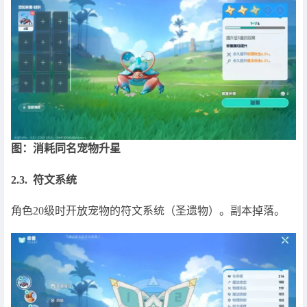
图：消耗同名宠物升星
2.3. 符文系统
角色20级时开放宠物的符文系统（圣遗物）。副本掉落。