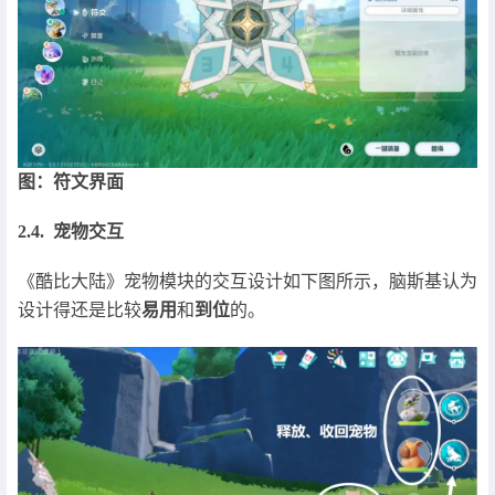
图：符文界面
2.4. 宠物交互
《酷比大陆》宠物模块的交互设计如下图所示，脑斯基认为
设计得还是比较
易用
和
到位
的。