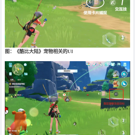
图：《酷比大陆》宠物相关的UI