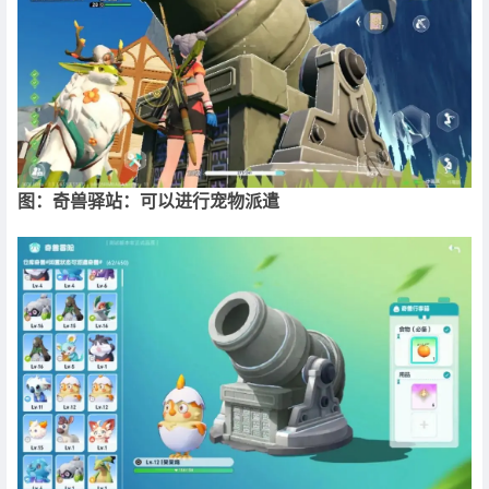
图：奇兽驿站：可以进行宠物派遣