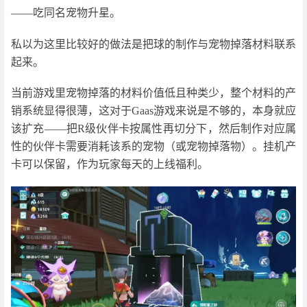
——吃同名宠物升星。
私以为这里比较好的做法是把球的制作与宠物掉落材料联系
起来。
当前游戏里宠物掉落的材料价值低且种类少，整个材料的产
销系统显得很薄，这对于Gaas游戏来说是不够的，本身就应
该扩充——把R级伙伴卡按属性再切分下，然后制作对应属
性的伙伴卡需要消耗该系的宠物（或宠物掉落物）。挂机产
卡可以保留，作为玩家每天的上线福利。