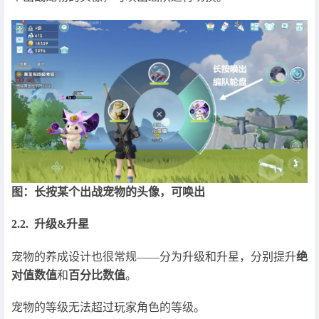
图：长按某个出战宠物的头像，可唤出
2.2. 升级&升星
宠物的养成设计也很常规——分为升级和升星，分别提升
绝
对值数值
和
百分比数值
。
宠物的等级无法超过玩家角色的等级。