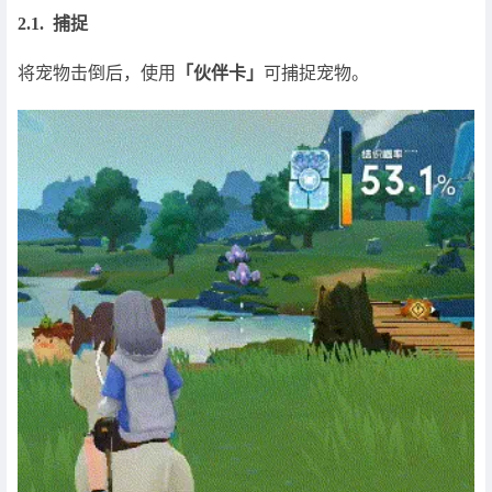
2.1. 捕捉
将宠物击倒后，使用
「伙伴卡」
可捕捉宠物。