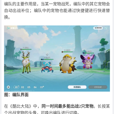
编队的主要作用是，当某一宠物战死，编队中的其它宠物会
自动出战补位；编队中的宠物也能通过快捷键进行快速替
换。
图：编队界面
在《酷比大陆》中，
同一时间最多能出战2只宠物
。长按某
个出战宠物的头像，可唤出编队进行切换。