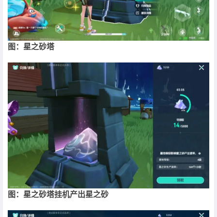
图：星之砂塔
图：星之砂塔挂机产出星之砂