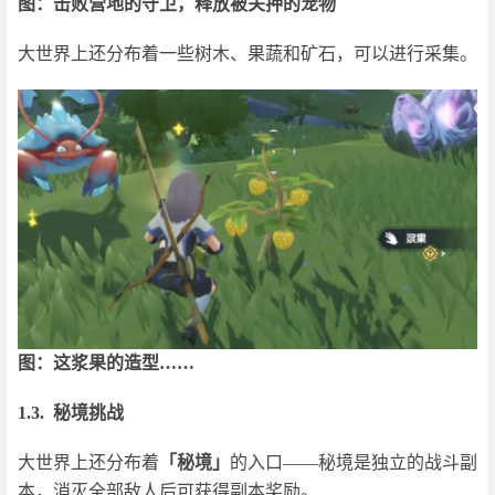
图：击败营地的守卫，释放被关押的宠物
大世界上还分布着一些树木、果蔬和矿石，可以进行采集。
图：这浆果的造型……
1.3. 秘境挑战
大世界上还分布着
「秘境」
的入口——秘境是独立的战斗副
本，消灭全部敌人后可获得副本奖励。