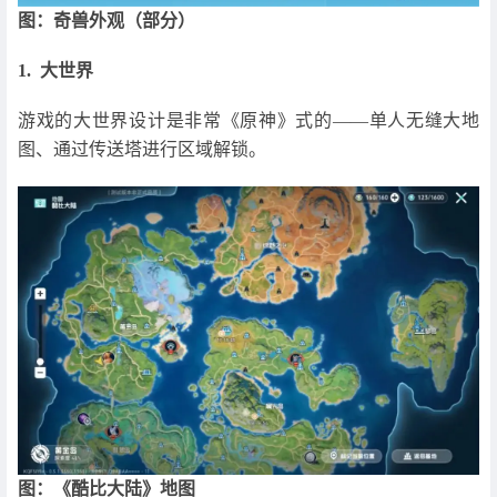
图：奇兽外观（部分）
1. 大世界
游戏的大世界设计是非常《原神》式的——单人无缝大地
图、通过传送塔进行区域解锁。
图：《酷比大陆》地图