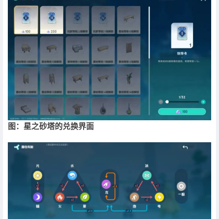
图：星之砂塔的兑换界面