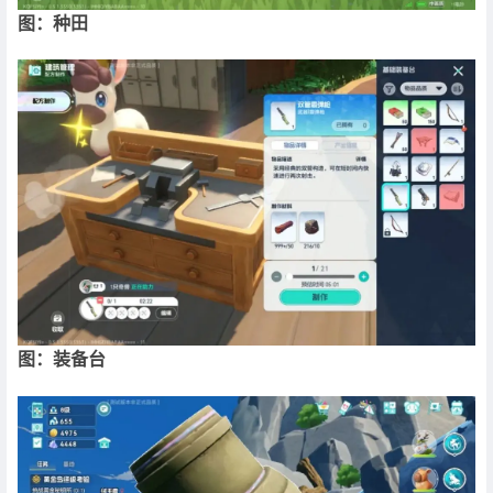
图：种田
图：装备台