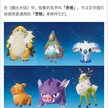
在《酷比大陆》中，帕鲁的名字叫
「奇兽」
，不过文中我们
将使用更通用的
「宠物」
来称呼它们。