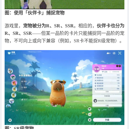
图：使用「伙伴卡」捕捉宠物
游戏里，
宠物被分为R、SR、SSR
。相应的，
伙伴卡也分为
R、SR、SSR
——但某一品阶的卡片只能捕捉同一品阶的宠
物，不可向上或向下兼容（例如，SR卡不能捉R级宠物）。
图：SR级宠物