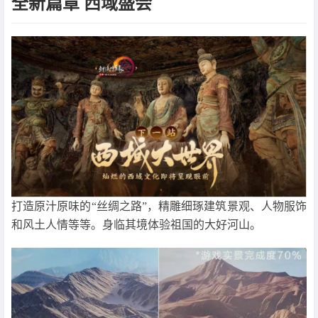
全新篇章 西域盛会
打造原汁原味的“丝绸之路”，精雕细琢建筑景观、人物服饰
和风土人情等等。身临其境体验祖国的大好河山。