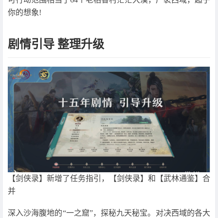
你的想象!
剧情引导 整理升级
【剑侠录】新增了任务指引，【剑侠录】和【武林通鉴】合
并
深入沙海腹地的“一之窟”，探秘九天秘宝。对决西域的各大