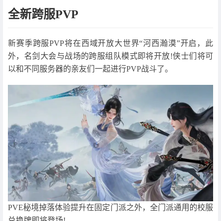
全新跨服PVP
新赛季跨服PVP将在西域开放大世界“河西瀚漠”开启，此
外，名剑大会与战场的跨服组队模式即将开放!侠士们将可
以和不同服务器的亲友们一起进行PVP战斗了。
PVE秘境掉落体验提升在固定门派之外，全门派通用的校服
兑换牌即将登场!