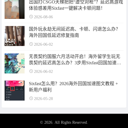
出国打CSGO天梯把把“虚空对枪”？延迟高游戏
体验感差用Sixfast一键解决卡顿问题！
2026-08-06
国外玩永劫无间延迟高、卡顿、闪退怎么办？
海外回国低延迟修复指南
2026-06-02
无畏契约国服六月活动开启！海外留学生玩无
畏契约延迟高怎么办？3步用Sixfast回国加速器
降到80ms内
2026-06-02
Sixfast怎么用？2026海外回国加速图文教程 +
新用户福利
2026-05-28
© 2026. All Rights Reserved.