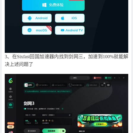
3、在Sixfast回国加速器内找到剑网三，加速到100%就能解
决上述问题了