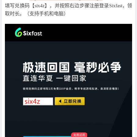
填写兑换码【six4z】，并按照右边步骤注册登录Sixfast，领
取时长。（支持手机和电脑）