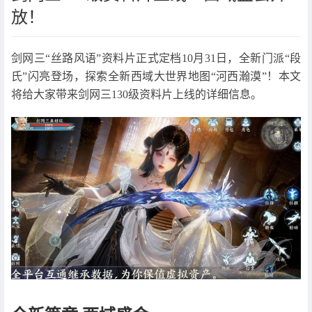
放！
剑网三“丝路风语”资料片正式定档10月31日，全新门派“段
氏”闪亮登场，探索全新西域大世界地图“河西瀚漠”！本文
将给大家带来剑网三130级资料片上线的详细信息。