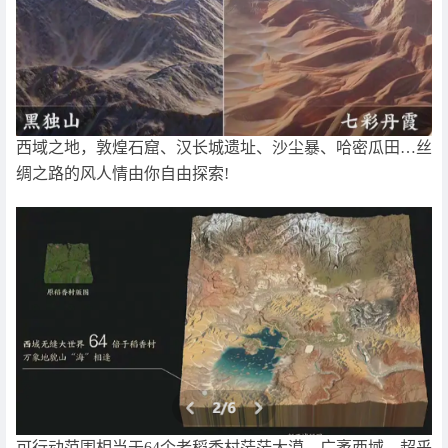
西域之地，敦煌石窟、汉长城遗址、沙尘暴、哈密瓜田…丝
绸之路的风人情由你自由探索!
可行动范围相当于64个老稻香村茫茫大漠，广袤西域，超乎