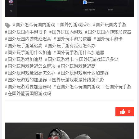
文
国外怎么玩国内游戏
国外打游戏延迟
国外玩国内手游
章
国外玩国内手游很卡
国外玩国内游戏
国外玩国内游戏加速器
标
国外玩国内游戏延迟高
国外玩手游加速器
国外玩手游卡
签
国外玩手游延迟高
国外玩手游有延迟怎么办
国外玩手游用什么加速
国外玩手游用什么加速器
国外玩游戏加速器
国外玩游戏卡
国外玩游戏延迟多少
国外玩游戏延迟怎么解决
国外玩游戏延迟高
国外玩游戏延迟高怎么办
国外玩游戏用什么加速器
国外玩游戏的加湿器
国外玩游戏老是掉线怎么办
国外玩游戏要加速器吗
在国外怎么玩国内游戏
在国外玩手游
在国外能玩国服游戏吗
0