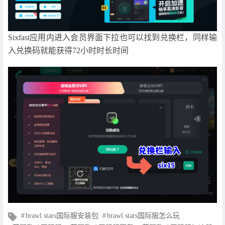
Sixfast应用内进入会员界面下拉也可以找到兑换栏，同样输
入兑换码就能获得72小时时长时间
文
brawl stars国际服安装包
brawl stars国际服怎么玩
章