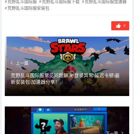
荒野乱斗国际服
荒野乱斗国际服下载
荒野乱斗国际服加速器
标
荒野乱斗国际服安装包
签
0
上一篇
荒野乱斗国际服常见问题解决\登录异常\延迟卡顿\最
新安装包\加速器分享！
下一篇