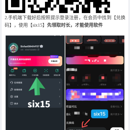
2.手机端下载好后按照提示登录注册，在会员中找到【兑换
码】，使用【six15】
先领取时长，才能使用软件