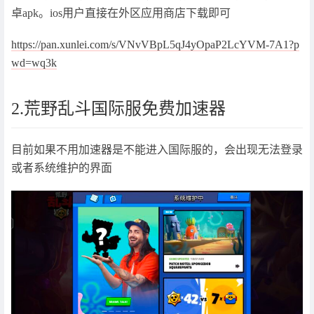
卓apk。ios用户直接在外区应用商店下载即可
https://pan.xunlei.com/s/VNvVBpL5qJ4yOpaP2LcYVM-7A1?p
wd=wq3k
2.荒野乱斗国际服免费加速器
目前如果不用加速器是不能进入国际服的，会出现无法登录
或者系统维护的界面