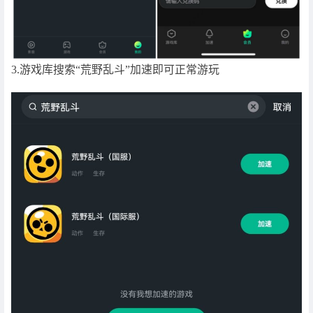
3.游戏库搜索“荒野乱斗”加速即可正常游玩