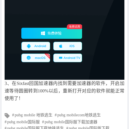
3、在Sixfast回国加速器内找到需要加速器的软件，开启加
速等待圆圈转到100%以后，重新打开对应的软件就能正常
使用了！
文
pubg mobile 地铁逃生
pubg mobilecom地铁逃生
章
pubg mobile国际服
pubg mobile国际服下载加速器
标
pubg mobile国际服下载地铁逃生
pubg mobile国际版下载