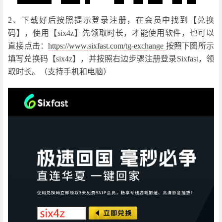
2、下载好后按照提示登录注册，在会员中找到【兑换
码】，使用【six4z】先领取时长，才能使用软件，也可以
直接点击：
https://www.sixfast.com/tg-exchange
按照下图所示
填写兑换码【six4z】，并按照右边步骤注册登录Sixfast，领
取时长。（支持手机和电脑）