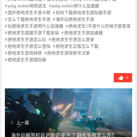
签
pubg mobile地铁逃生
pubg mobile用什么加速器
国外绝地求生手游卡顿
如何下载绝地求生国际服手游
怎么下载绝地求生手游
海外玩绝地求生手游
玩绝地求生手游用什么加速器
绝地求生2手游什么时候才能登录
绝地求生国服手游下载安装
绝地求生手游加速器
绝地求生手游怎么玩
绝地求生手游怎么登录
绝地求生手游怎么登陆
绝地求生正版怎么下载
绝地求生游戏掉帧
绝地求生游戏账号注册
绝地逃生手游国际服
0
上一篇
海外玩解限机延迟高\匹配不了\联机失败怎么办？