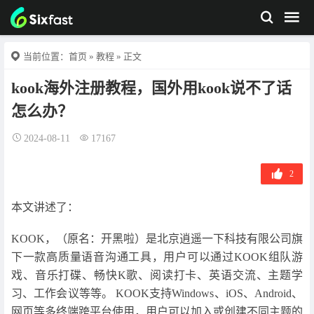
当前位置：
首页
»
教程
» 正文
kook海外注册教程，国外用kook说不了话
怎么办？
2024-08-11
17167
2
本文讲述了：
KOOK，（原名：开黑啦）是北京逍遥一下科技有限公司旗
下一款高质量语音沟通工具，用户可以通过KOOK组队游
戏、音乐打碟、畅快K歌、阅读打卡、英语交流、主题学
习、工作会议等等。 KOOK支持Windows、iOS、Android、
网页等多终端跨平台使用，用户可以加入或创建不同主题的