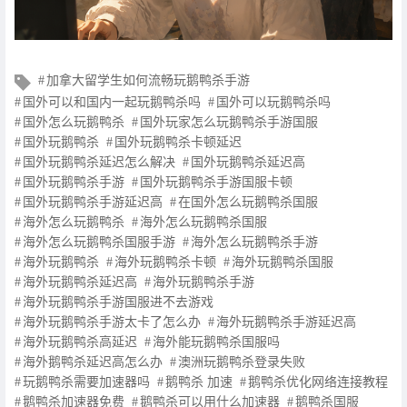
文
加拿大留学生如何流畅玩鹅鸭杀手游
章
国外可以和国内一起玩鹅鸭杀吗
国外可以玩鹅鸭杀吗
标
国外怎么玩鹅鸭杀
国外玩家怎么玩鹅鸭杀手游国服
签
国外玩鹅鸭杀
国外玩鹅鸭杀卡顿延迟
国外玩鹅鸭杀延迟怎么解决
国外玩鹅鸭杀延迟高
国外玩鹅鸭杀手游
国外玩鹅鸭杀手游国服卡顿
国外玩鹅鸭杀手游延迟高
在国外怎么玩鹅鸭杀国服
海外怎么玩鹅鸭杀
海外怎么玩鹅鸭杀国服
海外怎么玩鹅鸭杀国服手游
海外怎么玩鹅鸭杀手游
海外玩鹅鸭杀
海外玩鹅鸭杀卡顿
海外玩鹅鸭杀国服
海外玩鹅鸭杀延迟高
海外玩鹅鸭杀手游
海外玩鹅鸭杀手游国服进不去游戏
海外玩鹅鸭杀手游太卡了怎么办
海外玩鹅鸭杀手游延迟高
海外玩鹅鸭杀高延迟
海外能玩鹅鸭杀国服吗
海外鹅鸭杀延迟高怎么办
澳洲玩鹅鸭杀登录失败
玩鹅鸭杀需要加速器吗
鹅鸭杀 加速
鹅鸭杀优化网络连接教程
鹅鸭杀加速器免费
鹅鸭杀可以用什么加速器
鹅鸭杀国服