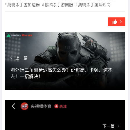
鹅鸭杀手游加速器
鹅鸭杀手游国服
鹅鸭杀手游延迟高
0
上一篇
海外玩三角洲延迟高怎么办？延迟高、卡顿、进不
去！一招解决！
下一篇