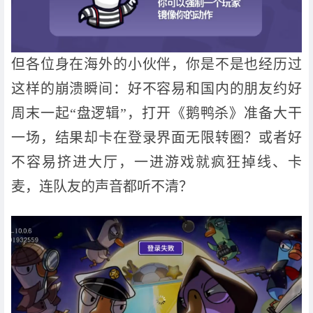
但各位身在海外的小伙伴，你是不是也经历过
这样的崩溃瞬间：好不容易和国内的朋友约好
周末一起“盘逻辑”，打开《鹅鸭杀》准备大干
一场，结果却卡在登录界面无限转圈？或者好
不容易挤进大厅，一进游戏就疯狂掉线、卡
麦，连队友的声音都听不清？