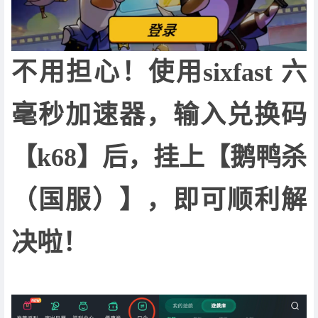
不用担心！使用sixfast 六
毫秒加速器，输入兑换码
【k68】后，挂上【鹅鸭杀
（国服）】，即可顺利解
决啦！