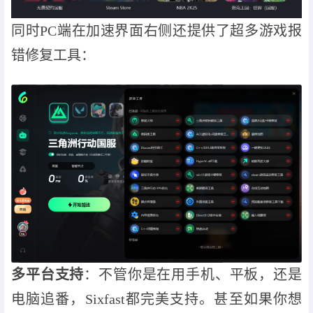
同时PC端在加速界面右侧还提供了超多游戏报
错修复工具：
多平台支持
：不管你是在用手机、平板，还是
电脑追番，Sixfast都完美支持。甚至如果你想