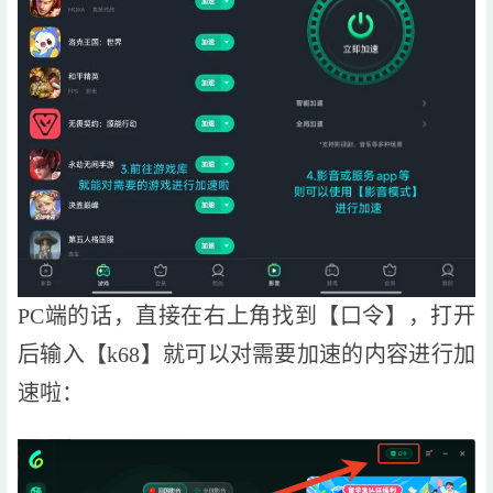
PC端的话，直接在右上角找到【口令】，打开
后输入【k68】就可以对需要加速的内容进行加
速啦：